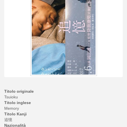
Titolo originale
Tsuioku
Titolo inglese
Memory
Titolo Kanji
追憶
Nazionalità