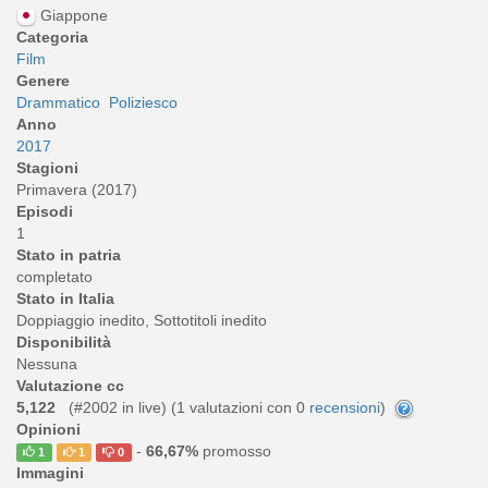
Giappone
Categoria
Film
Genere
Drammatico
Poliziesco
Anno
2017
Stagioni
Primavera (2017)
Episodi
1
Stato in patria
completato
Stato in Italia
Doppiaggio inedito, Sottotitoli inedito
Disponibilità
Nessuna
Valutazione cc
5,122
(#2002 in live) (
1
valutazioni con 0
recensioni
)
Opinioni
-
66,67%
promosso
1
1
0
Immagini