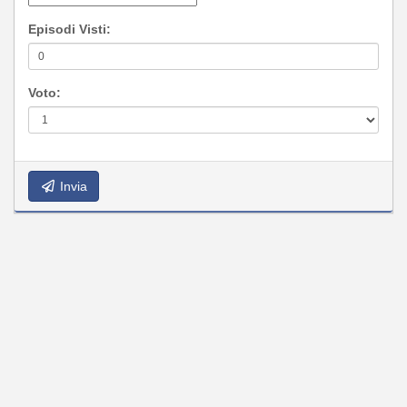
Episodi Visti:
Voto:
Invia