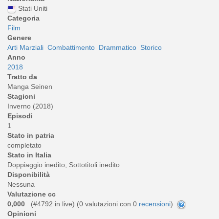
Stati Uniti
Categoria
Film
Genere
Arti Marziali
Combattimento
Drammatico
Storico
Anno
2018
Tratto da
Manga Seinen
Stagioni
Inverno (2018)
Episodi
1
Stato in patria
completato
Stato in Italia
Doppiaggio inedito, Sottotitoli inedito
Disponibilità
Nessuna
Valutazione cc
0,000
(#4792 in live) (
0
valutazioni con 0
recensioni
)
Opinioni