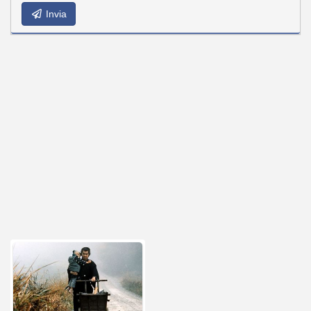
Invia