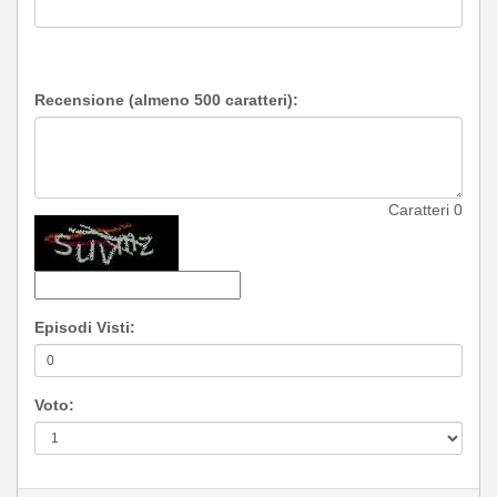
Recensione (almeno 500 caratteri):
Caratteri
0
Episodi Visti:
Voto: