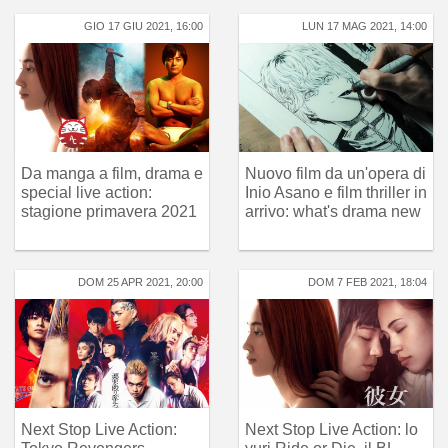
GIO 17 GIU 2021, 16:00
LUN 17 MAG 2021, 14:00
Da manga a film, drama e
Nuovo film da un'opera di
special live action:
Inio Asano e film thriller in
stagione primavera 2021
arrivo: what's drama new
DOM 25 APR 2021, 20:00
DOM 7 FEB 2021, 18:04
Next Stop Live Action:
Next Stop Live Action: lo