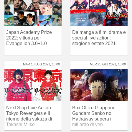
Japan Academy Prize
Da manga a film, drama e
2022: vittoria per
special live action:
Evangelion 3.0+1.0
stagione estate 2021
MAR 13 LUG 2021, 18:00
MER 23 GIU 2021, 10:00
Next Stop Live Action:
Box Office Giappone:
Tokyo Revengers e il
Gundam Senko no
ritorno della yakuza di
Hathaway supera il
Takashi Miike
miliardo di yen