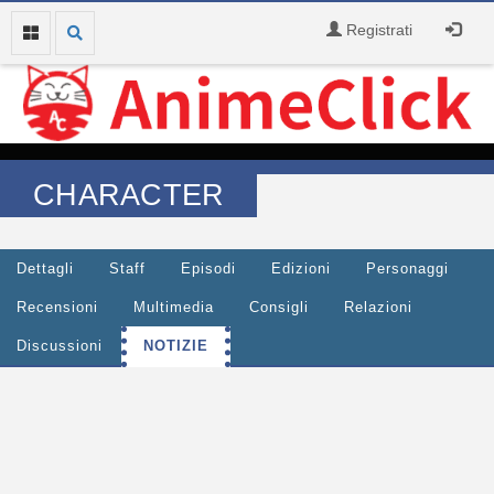
Registrati
CHARACTER
Dettagli
Staff
Episodi
Edizioni
Personaggi
Recensioni
Multimedia
Consigli
Relazioni
Discussioni
NOTIZIE