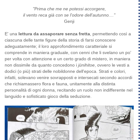
"Prima che me ne potessi accorgere,
il vento reca già con se l'odore dell'autunno...."
Genji
E' una
lettura da assaporare senza fretta
, permettendo così a
ciascuna delle tante figure della storia di farsi conoscere
adeguatamente; il loro approfondimento caratteriale si
comprende in maniera graduale, con cenni che li svelano un po'
per volta con attenzione e un certo grado di mistero, in maniera
non dissimile da quanto concedono i
jūnihitoe
, ovvero le vesti a
dodici (o più) strati delle nobildonne dell'epoca. Strati e colori,
infatti, solevano venire sovrapposti e intersecati secondo accordi
che richiamassero flora e fauna, unitamente alla distinta
personalità di ogni donna, recitando un ruolo non indifferente nel
languido e sofisticato gioco della seduzione.