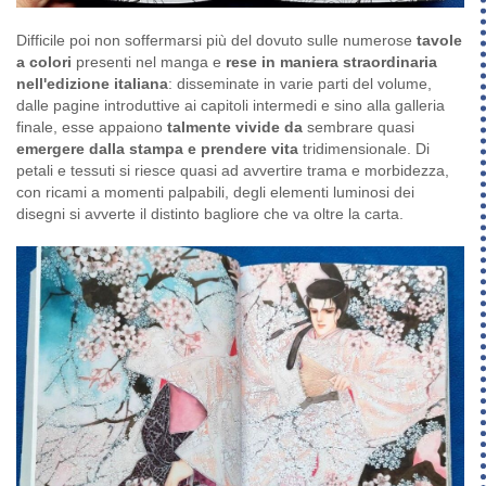
Difficile poi non soffermarsi più del dovuto sulle numerose
tavole
a colori
presenti nel manga e
rese in maniera straordinaria
nell'edizione italiana
: disseminate in varie parti del volume,
dalle pagine introduttive ai capitoli intermedi e sino alla galleria
finale, esse appaiono
talmente vivide da
sembrare quasi
emergere dalla stampa e prendere vita
tridimensionale. Di
petali e tessuti si riesce quasi ad avvertire trama e morbidezza,
con ricami a momenti palpabili, degli elementi luminosi dei
disegni si avverte il distinto bagliore che va oltre la carta.