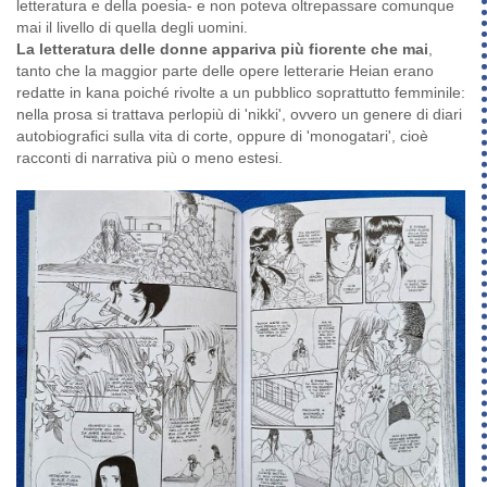
letteratura e della poesia- e non poteva oltrepassare comunque
mai il livello di quella degli uomini.
La letteratura delle donne appariva più fiorente che mai
,
tanto che la maggior parte delle opere letterarie Heian erano
redatte in kana poiché rivolte a un pubblico soprattutto femminile:
nella prosa si trattava perlopiù di 'nikki', ovvero un genere di diari
autobiografici sulla vita di corte, oppure di 'monogatari', cioè
racconti di narrativa più o meno estesi.