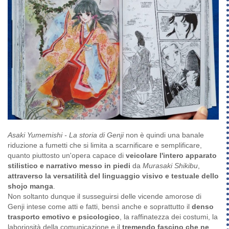
Asaki Yumemishi - La storia di Genji
non è quindi una banale
riduzione a fumetti che si limita a scarnificare e semplificare,
quanto piuttosto un'opera capace di
veicolare l'intero apparato
stilistico e narrativo messo in piedi
da
Murasaki Shikibu
,
attraverso la versatilità del linguaggio visivo e testuale dello
shojo manga
.
Non soltanto dunque il susseguirsi delle vicende amorose di
Genji intese come atti e fatti, bensì anche e soprattutto il
denso
trasporto emotivo e psicologico
, la raffinatezza dei costumi, la
laboriosità della comunicazione e il
tremendo fascino che ne