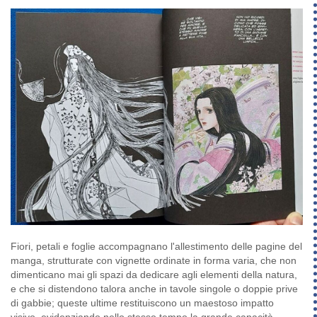
Fiori, petali e foglie accompagnano l'allestimento delle pagine del
manga, strutturate con vignette ordinate in forma varia, che non
dimenticano mai gli spazi da dedicare agli elementi della natura,
e che si distendono talora anche in tavole singole o doppie prive
di gabbie; queste ultime restituiscono un maestoso impatto
visivo, evidenziando nello stesso tempo la grande capacità