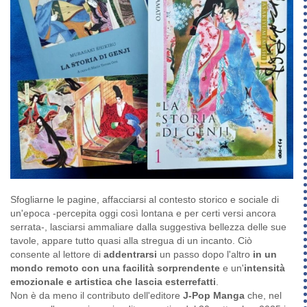
Sfogliarne le pagine, affacciarsi al contesto storico e sociale di
un'epoca -percepita oggi così lontana e per certi versi ancora
serrata-, lasciarsi ammaliare dalla suggestiva bellezza delle sue
tavole, appare tutto quasi alla stregua di un incanto. Ciò
consente al lettore di
addentrarsi
un passo dopo l'altro
in un
mondo remoto con una facilità sorprendente
e un'
intensità
emozionale e artistica che lascia esterrefatti
.
Non è da meno il contributo dell'editore
J-Pop Manga
che, nel