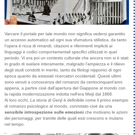
Varcare il portale per tale mondo non significa vedersi garantito
un accesso automatico ad ogni sua sfumatura stilistica, da tanto
l'opera è ricca di rimandi, citazioni e riferimenti impliciti ai
linguaggi e codici comportamentali specifici utilizzati in quel
periodo. Vi era poi un contesto culturale che ancora non si è stati
in grado di svelare interamente, malgrado l'ampiezza e il rilievo
degli studi condotti in merito, tanto da filologi nipponici di ogni
epoca quanto da estasiati ricercatori occidentali. Questi ultimi
sono venuti a conoscenza del romanzo da centocinquant'anni
appena, a partire cioè dall'apertura del Giappone al mondo con
la rapida modernizzazione indotta nell'era Meiji dal 1868.
Ai loro occhi,
La storia di Genji
è definibile come il primo esempio
di romanzo psicologico al mondo, connotato cioè da una
sensibile introspezione sulle emozioni
che motivano le azioni
dei personaggi, per tramite delle quali essi crescono e mutano
nel tempo.