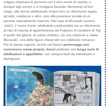
volgare chiamare le persone con il vero nome di nascita, e
dunque agli uomini ci si rivolgeva facendo riferimento al loro
rango, alle donne attribuendo invece loro un riferimento legato
ad abiti, residenze o altro, sino alla posizione sociale di un
parente naturalmente maschio. Nel caso di Murasaki (ovvero
'viola'), il 'nome d'arte' attribuitole costituirebbe sia un riferimento
al clan di nascita di appartenenza dei Fujiwara (il carattere di 'fuji'
è quello del glicine, di colore violetto), sia una citazione a 'waka
Murasaki', una delle figure chiave del suo celebrato romanzo.
Per la stessa ragione, anche nel Genji
i personaggi non
conoscono nome proprio, bensì
piuttosto una
lunga serie di
attribuzioni e appellativi
, non sempre facili da individuare e
distinguere.