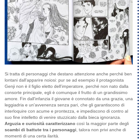
Si tratta di personaggi che destano attenzione anche perché ben
lontani dall'apparire noiosi: pur se ad esempio il protagonista
Genji non è il figlio eletto dell'imperatore, perché non nato dalla
consorte principale, egli è comunque il frutto di un grandissimo
amore. Fin dall'infanzia il giovane è connotato da una grazia, una
leggiadria e un'avvenenza senza pari, che gli garantiscono di
interloquire con acume e prontezza, e impediscono di contro al
suo fine intelletto di venire stuzzicato dalla bieca ignoranza.
Arguzia e curiosità caratterizzano
così la maggior parte degli
scambi di battute tra i personaggi
, talora non privi anche di
momenti di una certa ilarità.