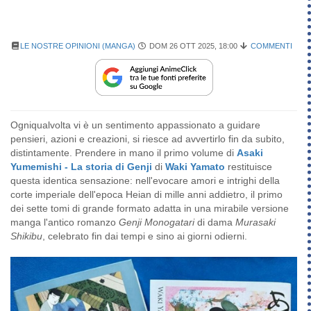
LE NOSTRE OPINIONI (MANGA)
DOM 26 OTT 2025, 18:00
COMMENTI
Ogniqualvolta vi è un sentimento appassionato a guidare
pensieri, azioni e creazioni, si riesce ad avvertirlo fin da subito,
distintamente. Prendere in mano il primo volume di
Asaki
Yumemishi - La storia di Genji
di
Waki Yamato
restituisce
questa identica sensazione: nell'evocare amori e intrighi della
corte imperiale dell'epoca Heian di mille anni addietro, il primo
dei sette tomi di grande formato adatta in una mirabile versione
manga l'antico romanzo
Genji Monogatari
di dama
Murasaki
Shikibu
, celebrato fin dai tempi e sino ai giorni odierni.