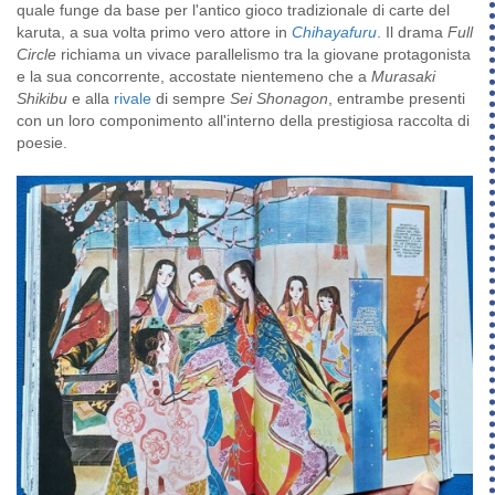
quale funge da base per l'antico gioco tradizionale di carte del
karuta, a sua volta primo vero attore in
Chihayafuru
. Il drama
Full
Circle
richiama un vivace parallelismo tra la giovane protagonista
e la sua concorrente, accostate nientemeno che a
Murasaki
Shikibu
e alla
rivale
di sempre
Sei Shonagon
, entrambe presenti
con un loro componimento all'interno della prestigiosa raccolta di
poesie.