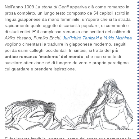
Nell'anno 1009
La storia di Genji
appariva già come romanzo in
prosa completo, un lungo testo composto da 54 capitoli scritti in
lingua giapponese da mano femminile, un'opera che si fa strada
rapidamente quale oggetto di curiosità popolare, di commenti e
di studi critici. E' il complesso romanzo che scrittori del calibro di
Akiko Yosano, Fumiko Enchi
,
Jun'ichirō Tanizaki
e
Yukio Mishima
vogliono cimentarsi a tradurre in giapponese moderno, seguiti
poi da esimi colleghi occidentali. In sintesi, si tratta del
più
antico romanzo 'moderno' del mondo
, che non smette di
suscitare attenzione né di fungere da vero e proprio paradigma
cui guardare e prendere ispirazione.