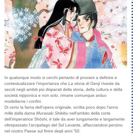
In qualunque modo si cerchi pertanto di provare a definire e
contestualizzare l'importanza che
La storia di Genji
riveste da
secoli negli ambiti più disparati della storia, della cultura e della
società nipponica e non solo, rimane comunque arduo
modellarne i confini.
Di certo la fama dell'opera originale, scritta poco dopo l'anno
mille dalla dama
Murasaki Shikibu
nell'ambito della corte
dell'imperatrice Shōshi, è tale da aver lungamente e largamente
oltrepassato l'arcipelago del Sol Levante, affacciandosi persino
nel nostro Paese sul finire degli anni '50.