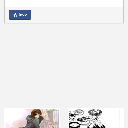
Invia