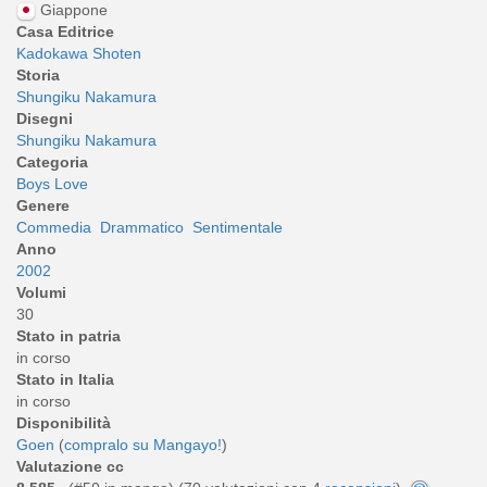
Giappone
Casa Editrice
Kadokawa Shoten
Storia
Shungiku Nakamura
Disegni
Shungiku Nakamura
Categoria
Boys Love
Genere
Commedia
Drammatico
Sentimentale
Anno
2002
Volumi
30
Stato in patria
in corso
Stato in Italia
in corso
Disponibilità
Goen
(
compralo su Mangayo!
)
Valutazione cc