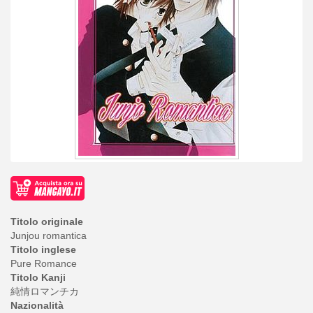
Titolo originale
Junjou romantica
Titolo inglese
Pure Romance
Titolo Kanji
純情ロマンチカ
Nazionalità