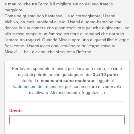
e maturo, che tra l'altro è il migliore amico del suo fratello
maggiore.
Come se questo non bastasse, il suo corteggiatore, Usami
Akihiko, ha molti problemi di suo: Usami è uomo-bambino che
decora la sua camera con giganteschi orsi peluche e giocattoli; ed
allo stesso tempo è un famoso scrittore di romanzi che narrano
l'amore tra ragazzi. Quando Misaki apre uno di questi libri e legge
frasi come
"Usami lecca ogni centimetro del corpo caldo di
Misaki"
... be', diciamo che si scatena l'inferno.
Per favore spendete 5 minuti per darci una mano, se siete
registrati potrete anche guadagnare dai
3 ai 10 punti
utente. Le
recensioni sono moderate
, leggete il
vademecum del recensore
per non rischiare di vedervela
disattivata. Mi raccomando, leggetelo ;-)
Utente