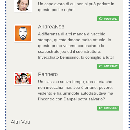
Un capolavoro di cui non si può parlare in
queste poche righe!
02/05/2017
AndreaN93
A differenza di altri manga di vecchio
stampo, questo rimane molto attuale. In
questo primo volume conosciamo lo
scapestrato joe ed il suo istruttore.
Invecchiato benissimo, lo consiglio a tutti!
07/03/2017
Pannero
Un classico senza tempo, una storia che
non invecchia mai. Joe è orfano, povero,
violento e ha un'indole autodistruttiva ma
l'incontro con Danpei potrà salvarlo?
01/05/2017
Altri Voti