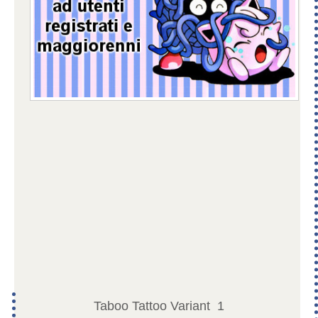
Taboo Tattoo Variant
1