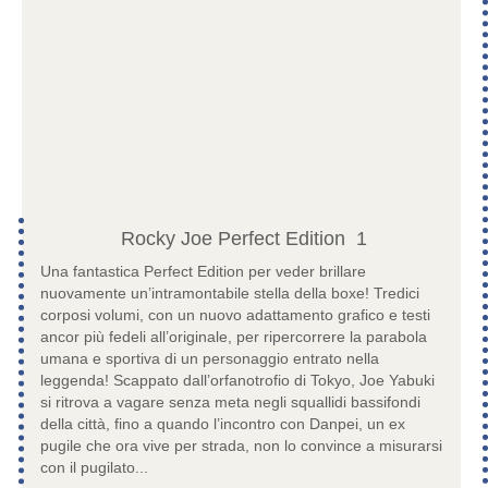
Rocky Joe Perfect Edition
1
Una fantastica Perfect Edition per veder brillare
nuovamente un’intramontabile stella della boxe! Tredici
corposi volumi, con un nuovo adattamento grafico e testi
ancor più fedeli all’originale, per ripercorrere la parabola
umana e sportiva di un personaggio entrato nella
leggenda! Scappato dall’orfanotrofio di Tokyo, Joe Yabuki
si ritrova a vagare senza meta negli squallidi bassifondi
della città, fino a quando l’incontro con Danpei, un ex
pugile che ora vive per strada, non lo convince a misurarsi
con il pugilato...