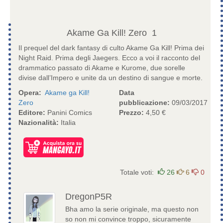
Akame Ga Kill! Zero
1
Il prequel del dark fantasy di culto Akame Ga Kill! Prima dei
Night Raid. Prima degli Jaegers. Ecco a voi il racconto del
drammatico passato di Akame e Kurome, due sorelle
divise dall’Impero e unite da un destino di sangue e morte.
Opera:
Akame ga Kill!
Data
Zero
pubblicazione:
09/03/2017
Editore:
Panini Comics
Prezzo:
4,50 €
Nazionalità:
Italia
Totale voti:
26
6
0
DregonP5R
Bha amo la serie originale, ma questo non
so non mi convince troppo, sicuramente