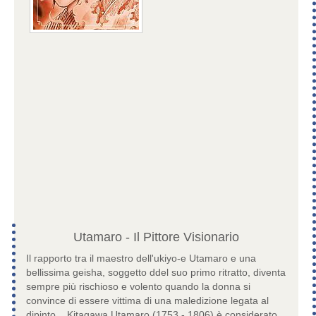
Utamaro - Il Pittore Visionario
Il rapporto tra il maestro dell'ukiyo-e Utamaro e una
bellissima geisha, soggetto ddel suo primo ritratto, diventa
sempre più rischioso e volento quando la donna si
convince di essere vittima di una maledizione legata al
dipinto... Kitagawa Utamaro (1753 - 1806) è considerato