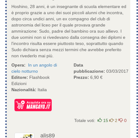
Hoshino, 28 anni, è un insegnante di scuola elementare ed
è proprio grazie a uno dei suoi piccoli alunni che incontra,
dopo circa undici anni, un ex compagno del club di
astronomia del liceo per il quale provava grande
ammirazione: Sudo, padre del bambino ora suo allievo. I
due uomini non si rivedevano dalla consegna dei diplomi e
l'incontro risulta essere piuttosto teso, soprattutto quando
Sudo dichiara senza mezzi termini che avrebbe preferito
non rivederlo mai più.
Opera:
In un angolo di
Data
cielo notturno
pubblicazione:
03/03/2017
Editore:
Flashbook
Prezzo:
6,90 €
Edizioni
Nazionalità:
Italia
Totale voti:
15
2
0
alis89