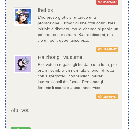
04/07/2017
theflex
L'ho preso gratis sfruttando una
promozione. Primo volume così così: l'idea
iniziale è discreta, ma la vicenda si perde un
po' troppo per strada. Buoni i disegni, ma
c'è un po' troppo fanservice...
17/06/2017
Haizhong_Musume
Ricevuto in regalo, gli ho dato una letta, per
ora mi sembra un normale shonen di lotta
con superpoteri, con tensioni militari
internazionali di sfondo. Personaggi
femminili scarsi e a uso fanservice.
13/03/2017
Altri Voti