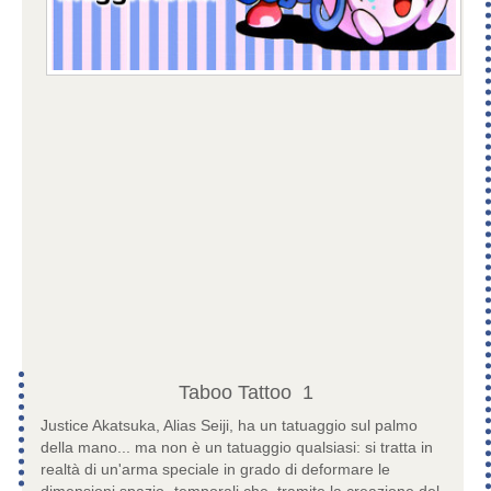
Taboo Tattoo
1
Justice Akatsuka, Alias Seiji, ha un tatuaggio sul palmo
della mano... ma non è un tatuaggio qualsiasi: si tratta in
realtà di un'arma speciale in grado di deformare le
dimensioni spazio -temporali che, tramite la creazione del