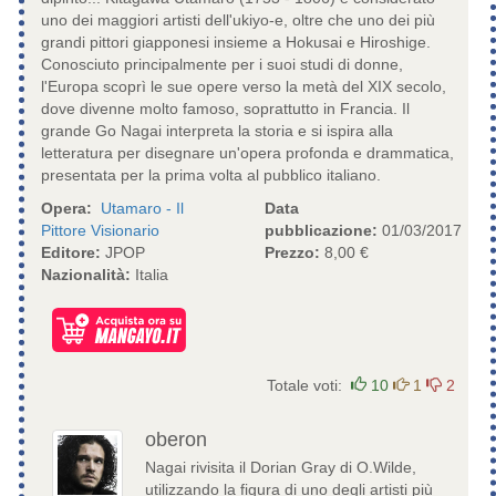
uno dei maggiori artisti dell'ukiyo-e, oltre che uno dei più
grandi pittori giapponesi insieme a Hokusai e Hiroshige.
Conosciuto principalmente per i suoi studi di donne,
l'Europa scoprì le sue opere verso la metà del XIX secolo,
dove divenne molto famoso, soprattutto in Francia. Il
grande Go Nagai interpreta la storia e si ispira alla
letteratura per disegnare un'opera profonda e drammatica,
presentata per la prima volta al pubblico italiano.
Opera:
Utamaro - Il
Data
Pittore Visionario
pubblicazione:
01/03/2017
Editore:
JPOP
Prezzo:
8,00 €
Nazionalità:
Italia
Totale voti:
10
1
2
oberon
Nagai rivisita il Dorian Gray di O.Wilde,
utilizzando la figura di uno degli artisti più