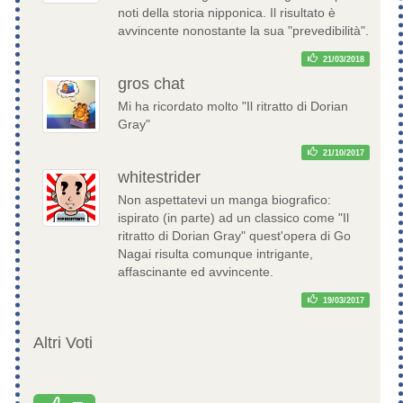
noti della storia nipponica. Il risultato è
avvincente nonostante la sua "prevedibilità".
21/03/2018
gros chat
Mi ha ricordato molto "Il ritratto di Dorian
Gray"
21/10/2017
whitestrider
Non aspettatevi un manga biografico:
ispirato (in parte) ad un classico come "Il
ritratto di Dorian Gray" quest'opera di Go
Nagai risulta comunque intrigante,
affascinante ed avvincente.
19/03/2017
Altri Voti