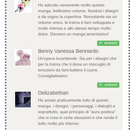
Ho adorato veramente molto questo
manga: bellissimo volume, favolosi i disegni
e da sogno la copertina. Nonostante sia un
volume unico, la trama è ben sviluppata e
molto intensa e allo stesso tempo molto
dolce. Davvero un manga tenerissimo!
08/04/2022
Benny Vanessa Bennardo
Un'opera incantevole. Sia per i disegni che
per la trama che ti dona un miscuglio di
emozioni da farti battere il cuore.
Consigliatissimo
10/05/2019
Delizabethan
Ho amato praticamente tutto di questo
manga: i disegni, i personaggi, i dialoghi e
soprattutto, quel principio di "aura poetica"
che si crea in certe situazioni e che rende il
tutto molto più intenso.