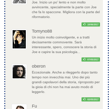
Joe. Inizio un po' lento e non molto
avvincente, specialmente la parte con Joe
che fa lo spaccone. Migliora con la parte del
riformatorio.
10/06/2017
Tomyno88
Un inizio molto coinvolgente, e a tratti
decisamente commovente. Sarà
interessante, spero, conoscere la storia di
Joe e capire la sua psicologia...
07/05/2017
oberon
Eccezionale. Anche a rileggerlo dopo tanto
tempo non invecchia mai. Uno dei più
grandi capolavori della storia, riproposto per
la gioia di chi non ha mai avuto modo di
leggerlo.
02/05/2017
Fu