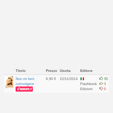
Titolo
Prezzo
Uscita
Editore
Non mi farò
6,90 €
22/11/2014
35
coinvolgere
Flashbook
3
Edizioni
0