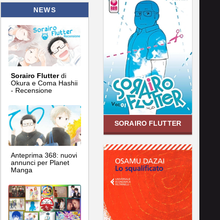
NEWS
Sorairo Flutter
di
Okura e Coma Hashii
- Recensione
SORAIRO FLUTTER
Anteprima 368: nuovi
annunci per Planet
Manga