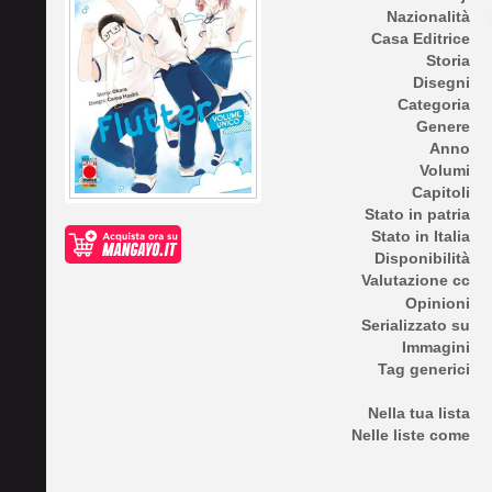
Nazionalità
Casa Editrice
Storia
Disegni
Categoria
Genere
Anno
Volumi
Capitoli
Stato in patria
Stato in Italia
Disponibilità
Valutazione cc
Opinioni
Serializzato su
Immagini
Tag generici
Nella tua lista
Nelle liste come