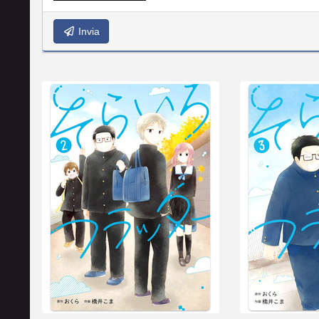
Invia