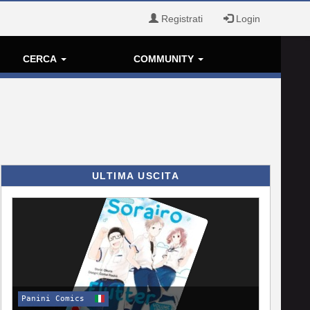
Registrati
Login
CERCA
COMMUNITY
ULTIMA USCITA
Panini Comics