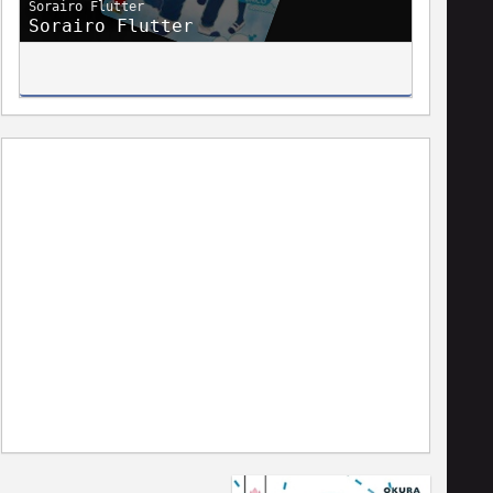
Sorairo Flutter
Sorairo Flutter