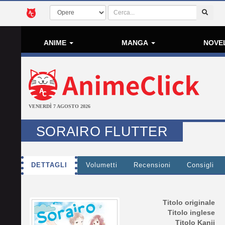
ANIME
MANGA
NOVE
VENERDÌ 7 AGOSTO 2026
SORAIRO FLUTTER
DETTAGLI
Volumetti
Recensioni
Consigli
Titolo originale
Titolo inglese
Titolo Kanji