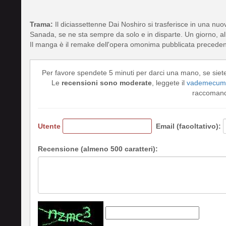
Trama:
Il diciassettenne Dai Noshiro si trasferisce in una n
Sanada, se ne sta sempre da solo e in disparte. Un giorno, al
Il manga è il remake dell'opera omonima pubblicata prece
Per favore spendete 5 minuti per darci una mano, se siet
Le
recensioni sono moderate
, leggete il
vademecum 
raccomando
Utente
Email (facoltativo):
Recensione (almeno 500 caratteri):