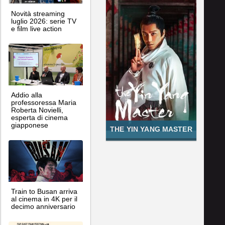
Novità streaming
luglio 2026: serie TV
e film live action
Addio alla
professoressa Maria
Roberta Novielli,
esperta di cinema
giapponese
THE YIN YANG MASTER
Train to Busan arriva
al cinema in 4K per il
decimo anniversario