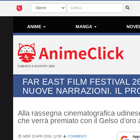
ANIME
MANGA
NOVE
SABATO 8 AGOSTO 2026
FAR EAST FILM FESTIVAL 2
NUOVE NARRAZIONI. IL PR
Alla rassegna cinematografica udines
che verrà premiato con il Gelso d’oro 
MER 10 APR 2024, 12:00
COMMENTI