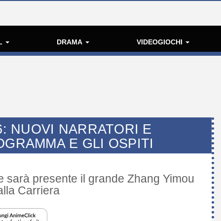
L
DRAMA
VIDEOGIOCHI
6: NUOVI NARRATORI E
OGRAMMA E GLI OSPITI
e sarà presente il grande Zhang Yimou
alla Carriera