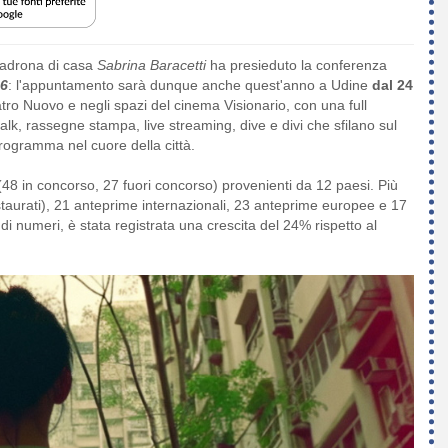
 padrona di casa
Sabrina Baracetti
ha presieduto la conferenza
26
: l'appuntamento sarà dunque anche quest'anno a Udine
dal 24
atro Nuovo e negli spazi del cinema Visionario, con una full
talk, rassegne stampa, live streaming, dive e divi che sfilano sul
programma nel cuore della città.
48 in concorso, 27 fuori concorso) provenienti da 12 paesi. Più
staurati), 21 anteprime internazionali, 23 anteprime europee e 17
 di numeri, è stata registrata una crescita del 24% rispetto al