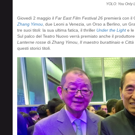
YOLO: You Only 
Giovedì 2 maggio il
Far East Film Festival 26
premierà con il 
Zhang Yimou
, due Leoni a Venezia, un Orso a Berlino, un Gra
tre suoi titoli: la sua ultima fatica, il thriller
Under the Light
e le
Sul palco del Teatro Nuovo verrà premiato anche il produttor
Lanterne rosse
di
Zhang Yimou
,
Il maestro burattinaio
e
Città
questi storici titoli.