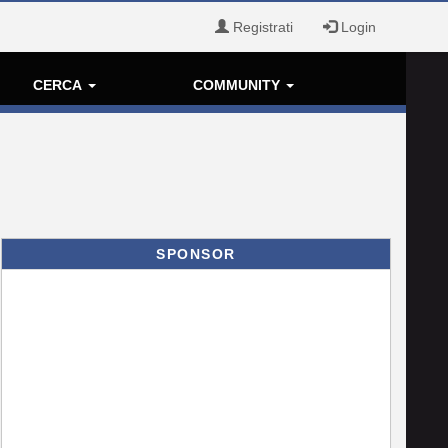
Registrati
Login
CERCA
COMMUNITY
SPONSOR