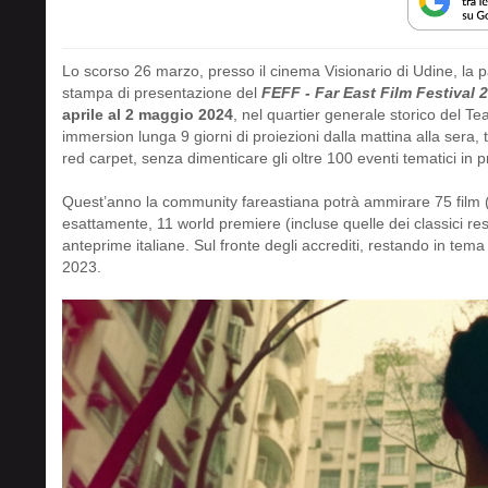
Lo scorso 26 marzo, presso il cinema Visionario di Udine, la
stampa di presentazione del
FEFF - Far East Film Festival 
aprile al 2 maggio 2024
, nel quartier generale storico del Te
immersion lunga 9 giorni di proiezioni dalla mattina alla sera, 
red carpet, senza dimenticare gli oltre 100 eventi tematici in 
Quest’anno la community fareastiana potrà ammirare 75 film (
esattamente, 11 world premiere (incluse quelle dei classici re
anteprime italiane. Sul fronte degli accrediti, restando in tema
2023.