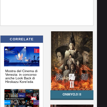
CORRELATE
Mostra del Cinema di
Venezia: in concorso
anche Look Back di
Hirokazu Kore'eda
ONMYOJI II