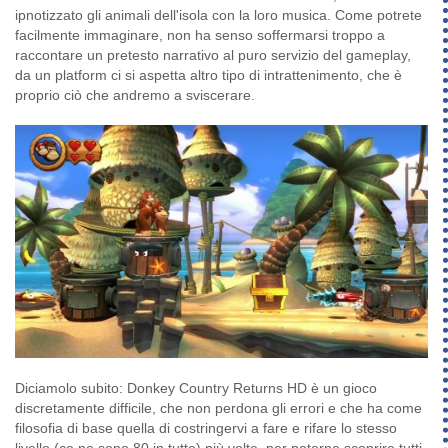
ipnotizzato gli animali dell'isola con la loro musica. Come potrete
facilmente immaginare, non ha senso soffermarsi troppo a
raccontare un pretesto narrativo al puro servizio del gameplay,
da un platform ci si aspetta altro tipo di intrattenimento, che è
proprio ciò che andremo a sviscerare.
Diciamolo subito: Donkey Country Returns HD è un gioco
discretamente difficile, che non perdona gli errori e che ha come
filosofia di base quella di costringervi a fare e rifare lo stesso
livello (ce ne sono 80 in tutto) più volte, per poterne scoprire tutti