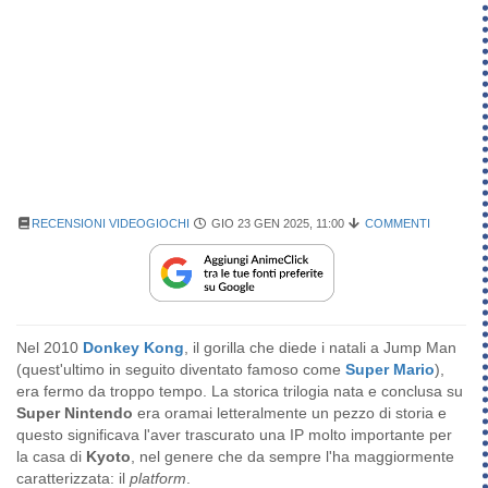
RECENSIONI VIDEOGIOCHI
GIO 23 GEN 2025, 11:00
COMMENTI
Nel 2010
Donkey Kong
, il gorilla che diede i natali a Jump Man
(quest'ultimo in seguito diventato famoso come
Super Mario
),
era fermo da troppo tempo. La storica trilogia nata e conclusa su
Super Nintendo
era oramai letteralmente un pezzo di storia e
questo significava l'aver trascurato una IP molto importante per
la casa di
Kyoto
, nel genere che da sempre l'ha maggiormente
caratterizzata: il
platform
.