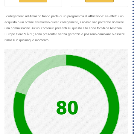
I collegamenti ad Amazon fanno parte di un programma di affiliazione: se effettui un
acquisto o un ordine attraverso questi collegamenti, il nostro sito potrebbe ricevere
una commissione. Alcuni contenuti presenti su questo sito sono forniti da Amazon
Europe Core S.à r.l.; sono presentati senza garanzie e possono cambiare o essere
rimossi in qualunque momento.
80