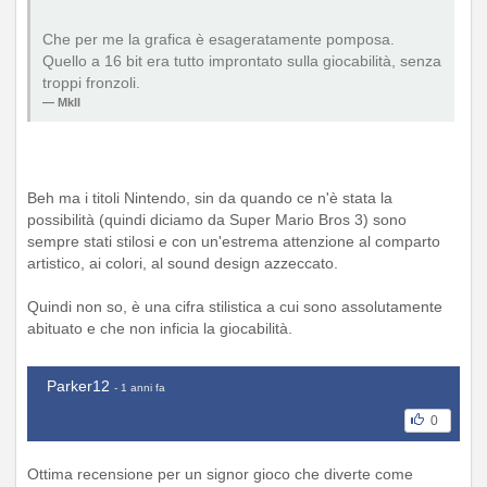
Che per me la grafica è esageratamente pomposa.
Quello a 16 bit era tutto improntato sulla giocabilità, senza
troppi fronzoli.
MkII
Beh ma i titoli Nintendo, sin da quando ce n'è stata la
possibilità (quindi diciamo da Super Mario Bros 3) sono
sempre stati stilosi e con un'estrema attenzione al comparto
artistico, ai colori, al sound design azzeccato.
Quindi non so, è una cifra stilistica a cui sono assolutamente
abituato e che non inficia la giocabilità.
Parker12
- 1 anni fa
0
Ottima recensione per un signor gioco che diverte come