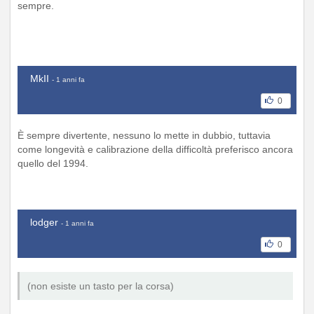
sempre.
MkII
- 1 anni fa
0
È sempre divertente, nessuno lo mette in dubbio, tuttavia
come longevità e calibrazione della difficoltà preferisco ancora
quello del 1994.
lodger
- 1 anni fa
0
(non esiste un tasto per la corsa)