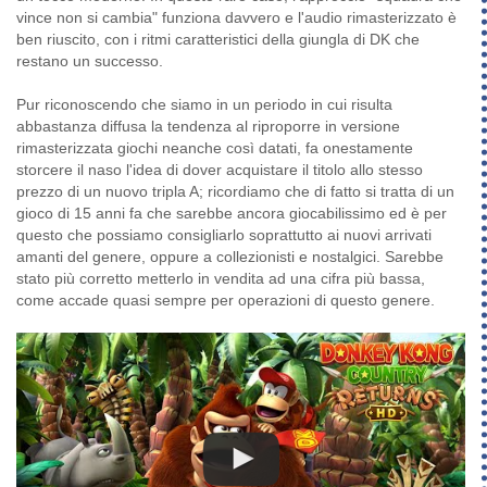
vince non si cambia" funziona davvero e l'audio rimasterizzato è
ben riuscito, con i ritmi caratteristici della giungla di DK che
restano un successo.
Pur riconoscendo che siamo in un periodo in cui risulta
abbastanza diffusa la tendenza al riproporre in versione
rimasterizzata giochi neanche così datati, fa onestamente
storcere il naso l'idea di dover acquistare il titolo allo stesso
prezzo di un nuovo tripla A; ricordiamo che di fatto si tratta di un
gioco di 15 anni fa che sarebbe ancora giocabilissimo ed è per
questo che possiamo consigliarlo soprattutto ai nuovi arrivati
amanti del genere, oppure a collezionisti e nostalgici. Sarebbe
stato più corretto metterlo in vendita ad una cifra più bassa,
come accade quasi sempre per operazioni di questo genere.