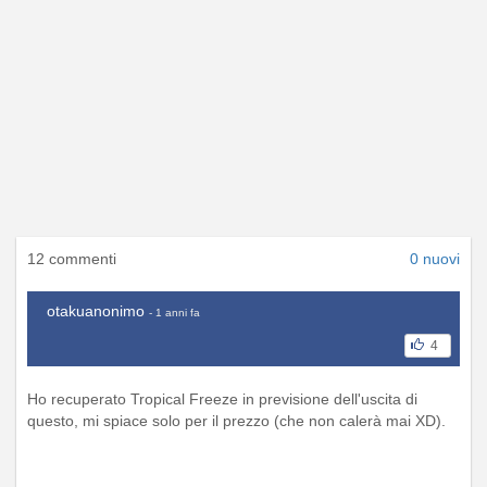
12 commenti
0 nuovi
otakuanonimo
- 1 anni fa
4
Ho recuperato Tropical Freeze in previsione dell'uscita di
questo, mi spiace solo per il prezzo (che non calerà mai XD).