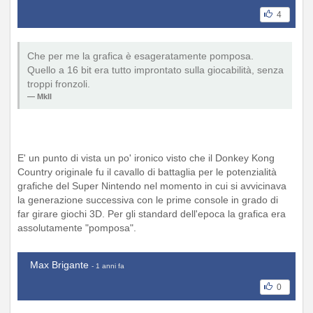
4
Che per me la grafica è esageratamente pomposa.
Quello a 16 bit era tutto improntato sulla giocabilità, senza
troppi fronzoli.
MkII
E' un punto di vista un po' ironico visto che il Donkey Kong
Country originale fu il cavallo di battaglia per le potenzialità
grafiche del Super Nintendo nel momento in cui si avvicinava
la generazione successiva con le prime console in grado di
far girare giochi 3D. Per gli standard dell'epoca la grafica era
assolutamente "pomposa".
Max Brigante
- 1 anni fa
0