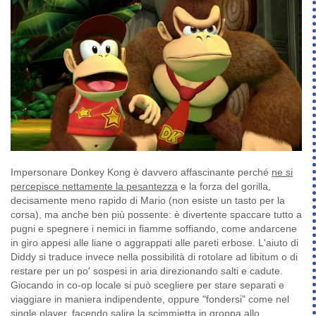
Impersonare Donkey Kong è davvero affascinante perché
ne si
percepisce nettamente la pesantezza
e la forza del gorilla,
decisamente meno rapido di Mario (non esiste un tasto per la
corsa), ma anche ben più possente: è divertente spaccare tutto a
pugni e spegnere i nemici in fiamme soffiando, come andarcene
in giro appesi alle liane o aggrappati alle pareti erbose. L'aiuto di
Diddy si traduce invece nella possibilità di rotolare ad libitum o di
restare per un po' sospesi in aria direzionando salti e cadute.
Giocando in co-op locale si può scegliere per stare separati e
viaggiare in maniera indipendente, oppure "fondersi" come nel
single player, facendo salire la scimmietta in groppa allo