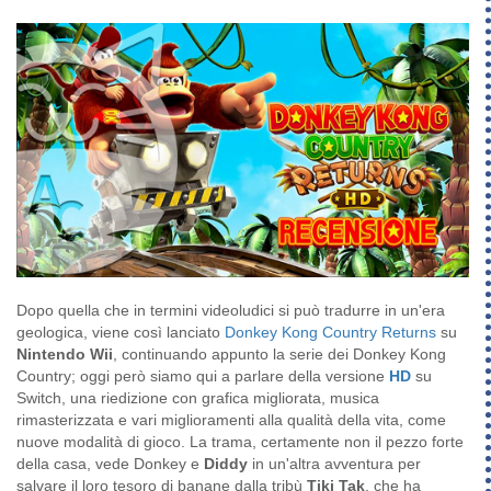
Dopo quella che in termini videoludici si può tradurre in un'era
geologica, viene così lanciato
Donkey Kong Country Returns
su
Nintendo Wii
, continuando appunto la serie dei Donkey Kong
Country; oggi però siamo qui a parlare della versione
HD
su
Switch, una riedizione con grafica migliorata, musica
rimasterizzata e vari miglioramenti alla qualità della vita, come
nuove modalità di gioco. La trama, certamente non il pezzo forte
della casa, vede Donkey e
Diddy
in un'altra avventura per
salvare il loro tesoro di banane dalla tribù
Tiki Tak
, che ha