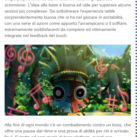
scimmione. L'idea alla base è buona ed utile per superare alcune
sezioni più complesse. Da sottolineare
l'esperienza tattile
sorprendentemente buona che si ha nel giocare in portabilità,
con una serie di azioni come appunto l'arrampicarsi o il soffiare,
estremamente soddisfacenti da compiere ed ottimamente
integrate nel feedback del touch.
Alla fine di ogni mondo c'è un combattimento contro un boss, che
offre una pausa dal ritmo e una prova di abilità per chi è arrivato
fin lì. Si tratta ad ogni modo di boss platform, quindi non