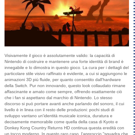
Visivamente il gioco è assolutamente valido: la capacità di
Nintendo di costruire e mantenere una forte identità di brand è
innegabile e lo dimostra in questo gioco. La cura per i dettagli del
particolare stile visivo raffinato è evidente, a cui si aggiungono le
animazioni 3D più fluide, per quanto consentito dall'hardware
della Switch. Pur non innovando, questo look collaudato rimane
affascinante e amato come sempre, offrendo esattamente ciò
che i fan si aspettano dal marchio di Nintendo. Lo stesso
discorso si può portare avanti anche parlando del sonoro, il cui
livello è in linea con il resto delle produzioni: pochi studi di
sviluppo vantano un'identità musicale iconica, duratura e
decisamente memorabile come quella della casa di Kyoto e
Donkey Kong Country Returns HD continua questa eredità con
un tocco moderno. In questo raro caso, l'approccio "squadra che