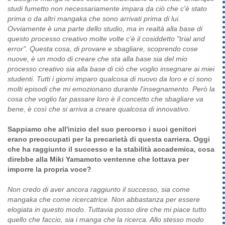
studi fumetto non necessariamente impara da ciò che c'è stato
prima o da altri mangaka che sono arrivati prima di lui.
Ovviamente è una parte dello studio, ma in realtà alla base di
questo processo creativo molte volte c'è il cosiddetto "trial and
error". Questa cosa, di provare e sbagliare, scoprendo cose
nuove, è un modo di creare che sta alla base sia del mio
processo creativo sia alla base di ciò che voglio insegnare ai miei
studenti. Tutti i giorni imparo qualcosa di nuovo da loro e ci sono
molti episodi che mi emozionano durante l'insegnamento. Però la
cosa che voglio far passare loro è il concetto che sbagliare va
bene, è così che si arriva a creare qualcosa di innovativo.
Sappiamo che all'inizio del suo percorso i suoi genitori
erano preoccupati per la precarietà di questa carriera. Oggi
che ha raggiunto il successo e la stabilità accademica, cosa
direbbe alla Miki Yamamoto ventenne che lottava per
imporre la propria voce?
Non credo di aver ancora raggiunto il successo, sia come
mangaka che come ricercatrice. Non abbastanza per essere
elogiata in questo modo. Tuttavia posso dire che mi piace tutto
quello che faccio, sia i manga che la ricerca. Allo stesso modo