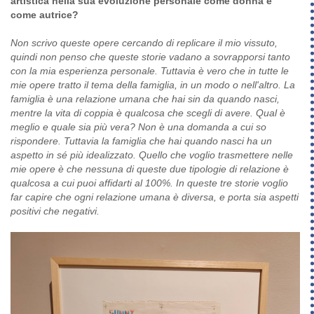
artistica nella sua evoluzione personale come donna e
come autrice?
Non scrivo queste opere cercando di replicare il mio vissuto,
quindi non penso che queste storie vadano a sovrapporsi tanto
con la mia esperienza personale. Tuttavia è vero che in tutte le
mie opere tratto il tema della famiglia, in un modo o nell'altro. La
famiglia è una relazione umana che hai sin da quando nasci,
mentre la vita di coppia è qualcosa che scegli di avere. Qual è
meglio e quale sia più vera? Non è una domanda a cui so
rispondere. Tuttavia la famiglia che hai quando nasci ha un
aspetto in sé più idealizzato. Quello che voglio trasmettere nelle
mie opere è che nessuna di queste due tipologie di relazione è
qualcosa a cui puoi affidarti al 100%. In queste tre storie voglio
far capire che ogni relazione umana è diversa, e porta sia aspetti
positivi che negativi.