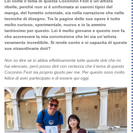
Lei come il tema di questa Coconino Fest è un’artista
ribelle, perché non si è uniformata ai canoni tipici del
manga, del fumetto orientale, sia nella narrazione che nelle
tecniche di disegno. Tra le pagine delle sue opere è tutto
molto curioso, sperimentale, nuovo e io la ammiro
tantissimo per questo. Lei è molto giovane e questo non fa
che accrescere la mia convinzione che lei sia un’artista
veramente incredibile. Si rende conto e si capacita di queste
sue straordinarie doti?
Non so dire se io abbia effettivamente tutte queste doti che mi
hai elencato, però posso dirti con certezza che il tema di questo
Coconino Fest sia proprio giusto per me. Per questo sono molto
felice di aver partecipato e di essere qui oggi.