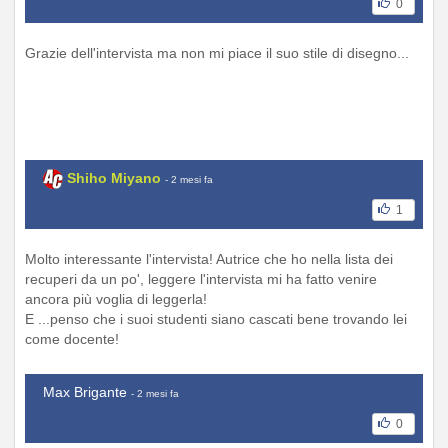
0
Grazie dell'intervista ma non mi piace il suo stile di disegno...
Shiho Miyano
- 2 mesi fa
1
Molto interessante l'intervista! Autrice che ho nella lista dei
recuperi da un po', leggere l'intervista mi ha fatto venire
ancora più voglia di leggerla!
E ...penso che i suoi studenti siano cascati bene trovando lei
come docente!
Max Brigante
- 2 mesi fa
0