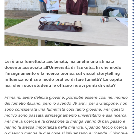
Lei è una fumettista acclamata, ma anche una stimata
docente associata all'Università di Tsukuba. In che modo
l'insegnamento e la ricerca teorica sul visual storytelling
influenzano il suo modo pratico di fare fumetti? Le capita
mai che i suoi studenti le offrano nuovi punti di vista?
Prima mi avete definita giovane, potrebbe essere così nel mondo
del fumetto italiano, però io avendo 39 anni, per il Giappone, non
sono considerata una fumettista così tanto giovane. Per questo
motivo sono passata all'insegnamento universitario e alla ricerca.
Per me la ricerca e la creazione di manga vanno di pari passo e
hanno la stessa importanza nella mia vita. Quando faccio ricerca
o disegno manga le due cose si influenzano a vicenda. Chiunque