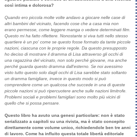
così intima e dolorosa?
Quando ero piccola molte volte andavo a giocare nelle case di
altri bambini del vicinato, facendo cose che a casa mia non
erano permesse, come leggere manga o vedere determinati film.
Questo mi ha fatto riflettere. Nonostante si viva tutti nello stesso
quartiere è un po' come se questo fosse formato da tante piccole
nazioni, ciascuna con le proprie regole. Da questo presupposto
ho deciso di mostrare il dramma di Lisa attraverso gli occhi di
una ragazzina del vicinato, non solo perché giovane, ma anche
perché guarda questo dramma dall'esterno. Se noi avessimo
visto tutto questo solo dagli occhi di Lisa sarebbe stato soltanto
un dramma famigliare, invece in questo modo si può
comprendere come un qualcosa che succede in una di queste
piccole nazioni si può ripercuotere anche sulle nazioni limitrofe.
Problemi sociali e problemi famigliari sono molto più vicini di
quello che si possa pensare.
Questo libro ha avuto una genesi particolare: non è stato
serializzato a capitoli su una rivista, ma è stato concepito
direttamente come volume unico, richiedendole ben tre anni
di lavoro. Come ha influito questa totale libertà editoriale