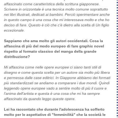
affascinato come caratteristica della scrittura giapponese.
Scrivere in orizzontale è una tecnica molto comune soprattutto
nei libri illustrati, dedicati ai bambini. Perciò sperimentare anche
in questo campo è una cosa che mi interessava molto e che ho
deciso di fare. Questo è ciò che c'è dietro alla scelta di Un figlio
eccezionale.
Sappiamo che ama molto gli autori occidentali. Cosa la
affascina di più del modo europeo di fare graphic novel
rispetto al formato classico del manga della grande
distribuzione?
Mi affascina come nelle opere europee ci siano tanti stili di
disegno e come questa scelta per un autore sia molto più libera
e permessa dalle case editrici. In Giappone abbiamo dei formati
più standardizzati se andiamo a comparare i due mondi. Quindi
leggendo opere europee vado a sentire molto di più il cuore e
l'anima dell'artista e questa è una cosa che mi ha sempre
affascinato da quando leggo queste opere.
Lei ha raccontato che durante l'adolescenza ha sofferto
molto per le aspettative di "femminilità" che la società le