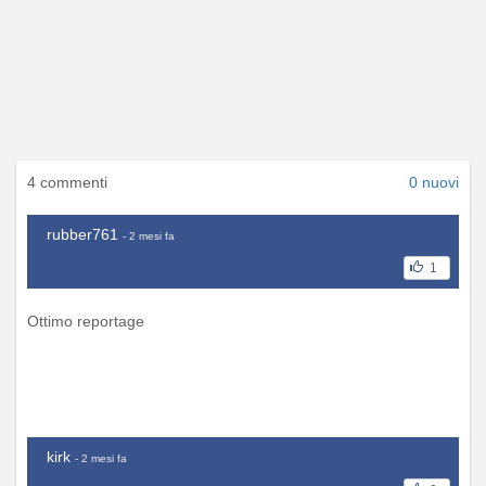
4 commenti
0 nuovi
rubber761
- 2 mesi fa
1
Ottimo reportage
kirk
- 2 mesi fa