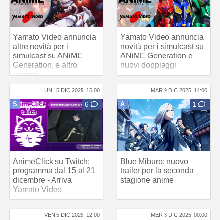
Yamato Video annuncia
Yamato Video annuncia
altre novità per i
novità per i simulcast su
simulcast su ANiME
ANiME Generation e
Generation, e altro
nuovi doppiaggi
ancora
LUN 15 DIC 2025, 15:00
MAR 9 DIC 2025, 14:00
S
6
A
1
AnimeClick su Twitch:
Blue Miburo: nuovo
programma dal 15 al 21
trailer per la seconda
dicembre - Arriva
stagione anime
Yamato Video
VEN 5 DIC 2025, 12:00
MER 3 DIC 2025, 00:00