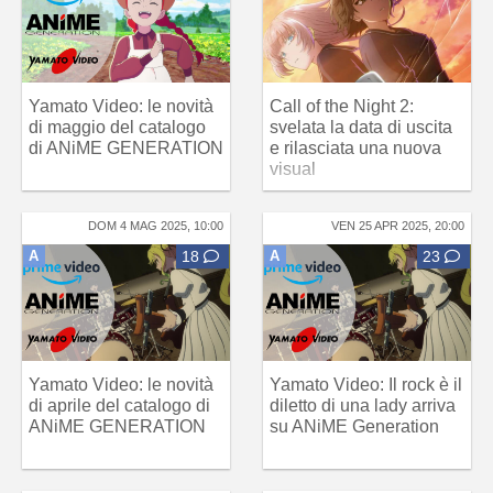
Yamato Video: le novità
Call of the Night 2:
di maggio del catalogo
svelata la data di uscita
di ANiME GENERATION
e rilasciata una nuova
visual
DOM 4 MAG 2025, 10:00
VEN 25 APR 2025, 20:00
A
18
A
23
Yamato Video: le novità
Yamato Video: Il rock è il
di aprile del catalogo di
diletto di una lady arriva
ANiME GENERATION
su ANiME Generation