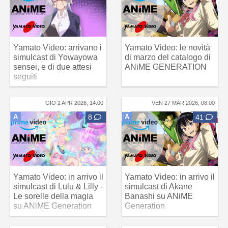
Yamato Video: arrivano i
Yamato Video: le novità
simulcast di Yowayowa
di marzo del catalogo di
sensei, e di due attesi
ANiME GENERATION
seguiti
GIO 2 APR 2026, 14:00
VEN 27 MAR 2026, 08:00
A
8
A
41
Yamato Video: in arrivo il
Yamato Video: in arrivo il
simulcast di Lulu & Lilly -
simulcast di Akane
Le sorelle della magia
Banashi su ANiME
su ANiME Generation
Generation