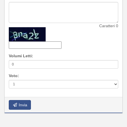
Caratteri
0
Volumi Letti:
Voto:
Invia