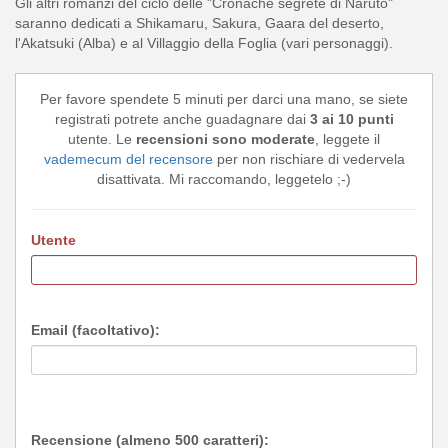
Gli altri romanzi del ciclo delle "Cronache segrete di Naruto"
saranno dedicati a Shikamaru, Sakura, Gaara del deserto,
l'Akatsuki (Alba) e al Villaggio della Foglia (vari personaggi).
Per favore spendete 5 minuti per darci una mano, se siete
registrati potrete anche guadagnare dai
3 ai 10 punti
utente. Le
recensioni sono moderate
, leggete il
vademecum del recensore
per non rischiare di vedervela
disattivata. Mi raccomando, leggetelo ;-)
Utente
Email (facoltativo):
Recensione (almeno 500 caratteri):