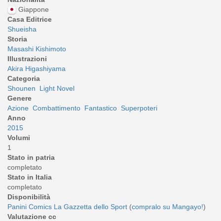
Giappone
Casa Editrice
Shueisha
Storia
Masashi Kishimoto
Illustrazioni
Akira Higashiyama
Categoria
Shounen
Light Novel
Genere
Azione
Combattimento
Fantastico
Superpoteri
Anno
2015
Volumi
1
Stato in patria
completato
Stato in Italia
completato
Disponibilità
Panini Comics
La Gazzetta dello Sport
(
compralo su Mangayo!
)
Valutazione cc