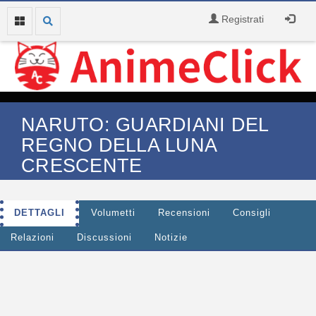
Registrati
NARUTO: GUARDIANI DEL
REGNO DELLA LUNA
CRESCENTE
DETTAGLI
Volumetti
Recensioni
Consigli
Relazioni
Discussioni
Notizie