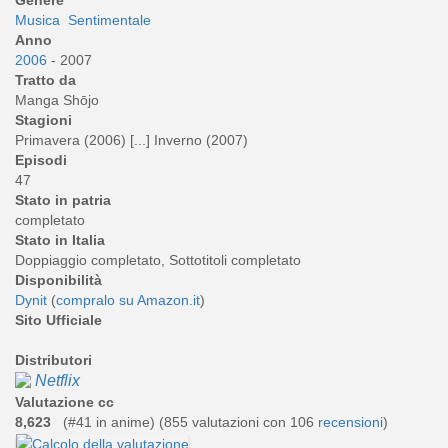
Genere
Musica
Sentimentale
Anno
2006
- 2007
Tratto da
Manga Shōjo
Stagioni
Primavera (2006) [...] Inverno (2007)
Episodi
47
Stato in patria
completato
Stato in Italia
Doppiaggio completato, Sottotitoli completato
Disponibilità
Dynit
(
compralo su Amazon.it
)
Sito Ufficiale
Distributori
Netflix
Valutazione cc
8,623
(#41 in anime) (
855
valutazioni con 106
recensioni
)