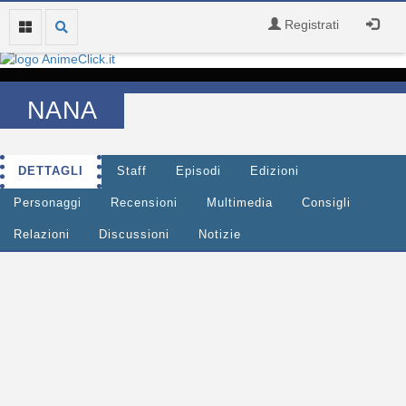
Registrati
NANA
DETTAGLI
Staff
Episodi
Edizioni
Personaggi
Recensioni
Multimedia
Consigli
Relazioni
Discussioni
Notizie