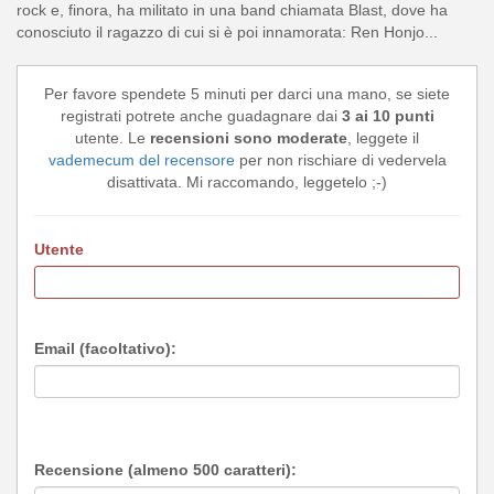
rock e, finora, ha militato in una band chiamata Blast, dove ha
conosciuto il ragazzo di cui si è poi innamorata: Ren Honjo...
Per favore spendete 5 minuti per darci una mano, se siete
registrati potrete anche guadagnare dai
3 ai 10 punti
utente. Le
recensioni sono moderate
, leggete il
vademecum del recensore
per non rischiare di vedervela
disattivata. Mi raccomando, leggetelo ;-)
Utente
Email (facoltativo):
Recensione (almeno 500 caratteri):