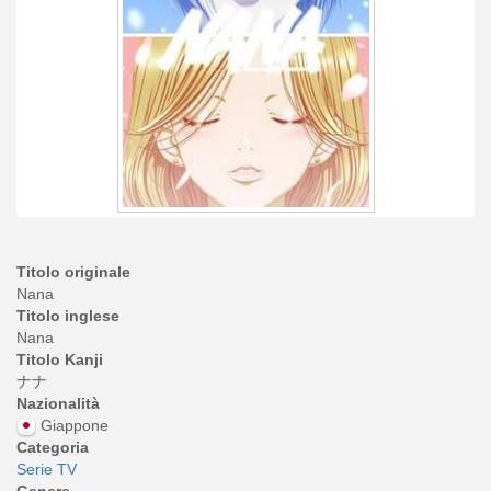
Titolo originale
Nana
Titolo inglese
Nana
Titolo Kanji
ナナ
Nazionalità
Giappone
Categoria
Serie TV