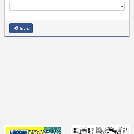
Invia