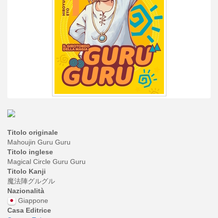
Titolo originale
Mahoujin Guru Guru
Titolo inglese
Magical Circle Guru Guru
Titolo Kanji
魔法陣グルグル
Nazionalità
Giappone
Casa Editrice