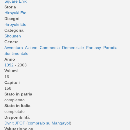
Square Enix
Storia
Hiroyuki Eto
Disegni
Hiroyuki Eto
Categoria
Shounen
Genere
Avventura
Azione
Commedia
Demenziale
Fantasy
Parodia
Sentimentale
Anno
1992
- 2003
Volumi
16
Capitoli
158
Stato in patria
completato
Stato in Italia
completato
Disponibilità
Dynit
JPOP
(
compralo su Mangayo!
)
Valutazione cc