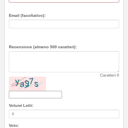
Email (facoltativo):
Recensione (almeno 500 caratteri):
Caratteri
0
Volumi Letti:
Voto: