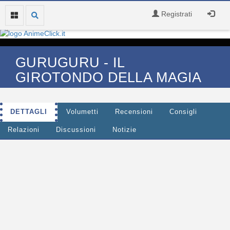
Registrati
GURUGURU - IL
GIROTONDO DELLA MAGIA
DETTAGLI
Volumetti
Recensioni
Consigli
Relazioni
Discussioni
Notizie