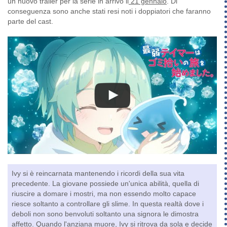
un nuovo trailer per la serie in arrivo il
21 gennaio
. Di
conseguenza sono anche stati resi noti i doppiatori che faranno
parte del cast.
Ivy si è reincarnata mantenendo i ricordi della sua vita
precedente. La giovane possiede un'unica abilità, quella di
riuscire a domare i mostri, ma non essendo molto capace
riesce soltanto a controllare gli slime. In questa realtà dove i
deboli non sono benvoluti soltanto una signora le dimostra
affetto. Quando l'anziana muore, Ivy si ritrova da sola e decide