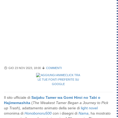
GIO 23 NOV 2023, 18:00
COMMENTI
Il sito ufficiale di
Saijaku Tamer wa Gomi Hiroi no Tabi o
Hajimemashita
(
The Weakest Tamer Began a Journey to Pick
up Trash
), adattamento animato della serie di
light novel
omonima di
Honobonoru500
con i disegni di
Nama
, ha mostrato