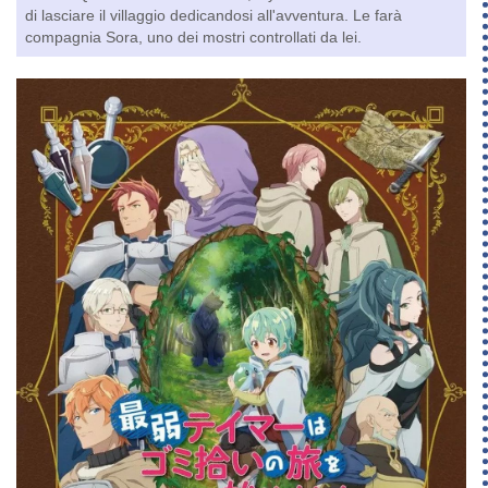
di lasciare il villaggio dedicandosi all'avventura. Le farà
compagnia Sora, uno dei mostri controllati da lei.