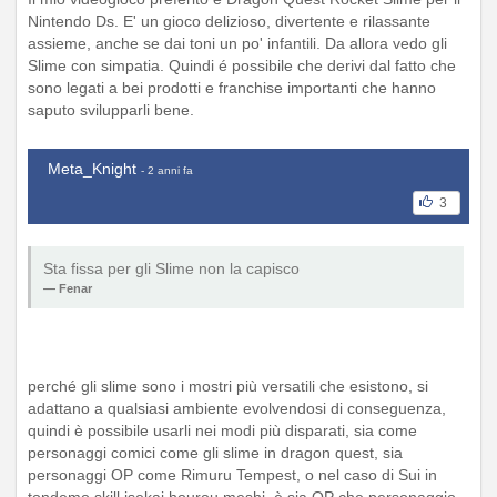
Nintendo Ds. E' un gioco delizioso, divertente e rilassante
assieme, anche se dai toni un po' infantili. Da allora vedo gli
Slime con simpatia. Quindi é possibile che derivi dal fatto che
sono legati a bei prodotti e franchise importanti che hanno
saputo svilupparli bene.
Meta_Knight
- 2 anni fa
3
Sta fissa per gli Slime non la capisco
Fenar
perché gli slime sono i mostri più versatili che esistono, si
adattano a qualsiasi ambiente evolvendosi di conseguenza,
quindi è possibile usarli nei modi più disparati, sia come
personaggi comici come gli slime in dragon quest, sia
personaggi OP come Rimuru Tempest, o nel caso di Sui in