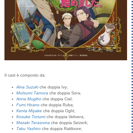
Il cast è composto da:
Aina Suzuki
che doppia Ivy;
Mutsumi Tamura
che doppia Sora;
Anna Mugiho
che doppia Ciel;
Fumi Hirano
che doppia Ruba;
Kenta Miyake
che doppia Oght;
Kosuke Toriumi
che doppia Velivera;
Masaki Terasoma
che doppia Seizerk;
Taku Yashiro
che doppia Rattloore;