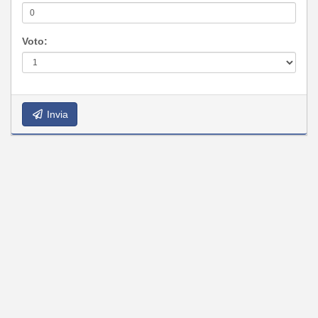
Voto:
Invia