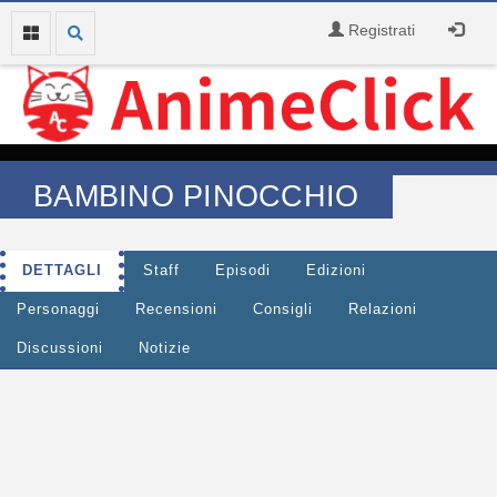
Registrati
BAMBINO PINOCCHIO
DETTAGLI
Staff
Episodi
Edizioni
Personaggi
Recensioni
Consigli
Relazioni
Discussioni
Notizie