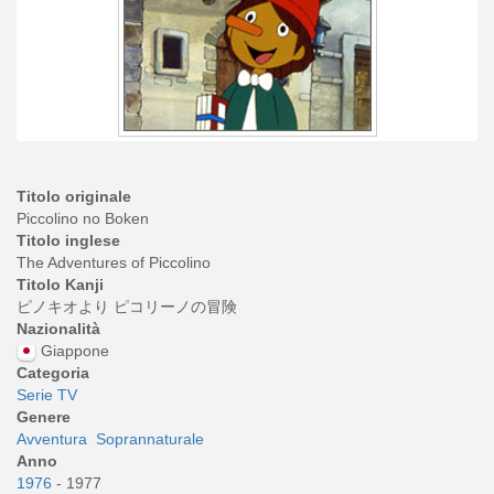
Titolo originale
Piccolino no Boken
Titolo inglese
The Adventures of Piccolino
Titolo Kanji
ピノキオより ピコリーノの冒険
Nazionalità
Giappone
Categoria
Serie TV
Genere
Avventura
Soprannaturale
Anno
1976
- 1977