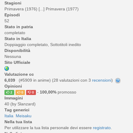
Stagioni
Primavera (1976) [...] Primavera (1977)
Episodi
52
Stato in patria
completato
Stato in Italia
Doppiaggio completato, Sottotitoli inedito
Disponibilità
Nessuna
Sito Ufficiale
Valutazione cc
6,039
(#5909 in anime) (
28
valutazioni con 3
recensioni
)
Opinioni
-
100,00%
promosso
2
0
0
Immagini
40 (by Slanzard)
Tag generici
Italia
Meisaku
Nella tua lista
Per utilizzare la tua lista personale devi essere
registrato
.