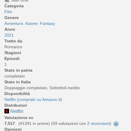
Categoria
Film
Genere
Avventura
Azione
Fantasy
Anno
2021
Tratto da
Romanzo
Stagioni
Episodi
1
Stato in patria
completato
Stato in Italia
Doppiaggio completato, Sottotitoli inedito
Disponibilità
Netflix
(
compralo su Amazon.it
)
Distributori
Netflix
Valutazione cc
7,517
(#1391 in anime) (
59
valutazioni con 2
recensioni
)
Opinioni