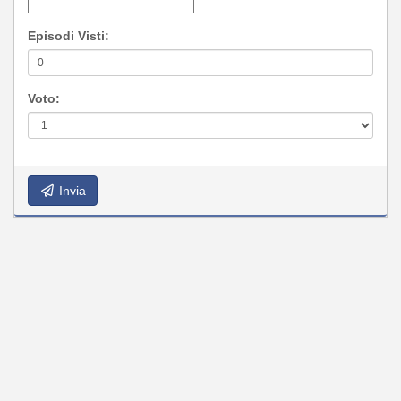
Episodi Visti:
Voto:
Invia