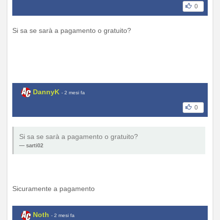
0
Si sa se sarà a pagamento o gratuito?
DannyK
- 2 mesi fa
0
Si sa se sarà a pagamento o gratuito?
sarti02
Sicuramente a pagamento
Noth
- 2 mesi fa