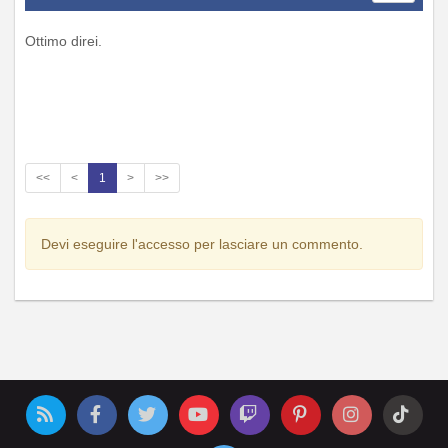
Ottimo direi.
<<
<
1
>
>>
Devi eseguire l'accesso per lasciare un commento.