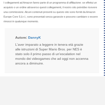
I collegamenti ad Amazon fanno parte di un programma di affiliazione: se effettui un
acquisto o un ordine attraverso questi collegamenti, il nostro sito potrebbe ricevere
una commissione. Alcuni contenuti presenti su questo sito sono forniti da Amazon
Europe Core S.à r.l.; sono presentati senza garanzie e possono cambiare o essere
rimossi in qualunque momento.
Autore:
DannyK
L'aver imparato a leggere in tenera età grazie
alle istruzioni di Super Mario Bros. per NES è
stato solo il primo passo di un'escalation nel
mondo dei videogames che ad oggi non accenna
ancora a diminuire.