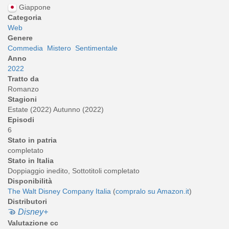
Giappone
Categoria
Web
Genere
Commedia
Mistero
Sentimentale
Anno
2022
Tratto da
Romanzo
Stagioni
Estate (2022) Autunno (2022)
Episodi
6
Stato in patria
completato
Stato in Italia
Doppiaggio inedito, Sottotitoli completato
Disponibilità
The Walt Disney Company Italia
(
compralo su Amazon.it
)
Distributori
Disney+
Valutazione cc