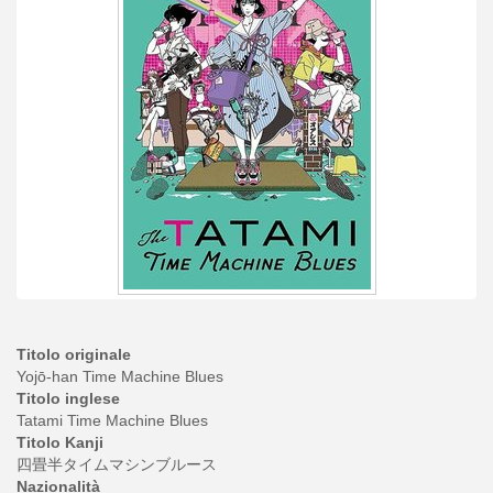
Titolo originale
Yojō-han Time Machine Blues
Titolo inglese
Tatami Time Machine Blues
Titolo Kanji
四畳半タイムマシンブルース
Nazionalità