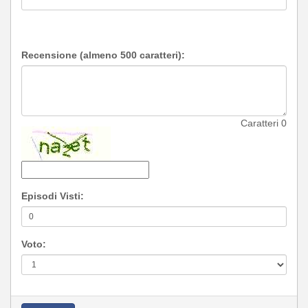
Recensione (almeno 500 caratteri):
Caratteri
0
Episodi Visti:
Voto: