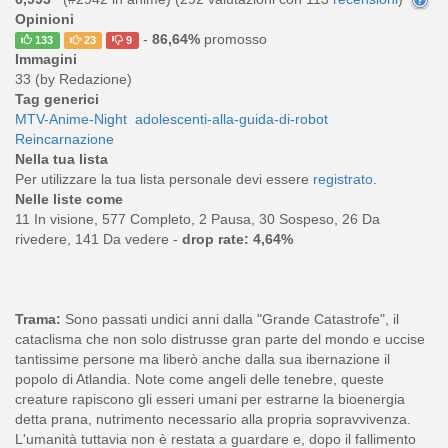
Opinioni
-
86,64%
promosso
133
23
9
Immagini
33 (by Redazione)
Tag generici
MTV-Anime-Night
adolescenti-alla-guida-di-robot
Reincarnazione
Nella tua lista
Per utilizzare la tua lista personale devi essere
registrato
.
Nelle liste come
11 In visione, 577 Completo, 2 Pausa, 30 Sospeso, 26 Da
rivedere, 141 Da vedere -
drop rate: 4,64%
Trama:
Sono passati undici anni dalla "Grande Catastrofe", il
cataclisma che non solo distrusse gran parte del mondo e uccise
tantissime persone ma liberò anche dalla sua ibernazione il
popolo di Atlandia. Note come angeli delle tenebre, queste
creature rapiscono gli esseri umani per estrarne la bioenergia
detta prana, nutrimento necessario alla propria sopravvivenza.
L'umanità tuttavia non è restata a guardare e, dopo il fallimento