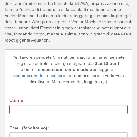
delle armi tradizionali, ha fondato la DEAVA, organizzazione che,
tramite l'utilizzo di tre aeronavi da combattimento note come
Vector Machine, ha il compito di proteggere gli uomini dagli angeli
delle tenebre. Alla guida di queste Vector Machine vi sono speciali
esseri umani detti Element in grado di resistere ai poteri ipnotici e
che, fondendo corpo, mente e anima, sono in grado di dare vita al
robot gigante Aquarion.
Per favore spendete 5 minuti per darci una mano, se siete
registrati potrete anche guadagnare dai
3 ai 10 punti
utente. Le
recensioni sono moderate
, leggete il
vademecum del recensore
per non rischiare di vedervela
disattivata. Mi raccomando, leggetelo ;-)
Utente
Email (facoltativo):