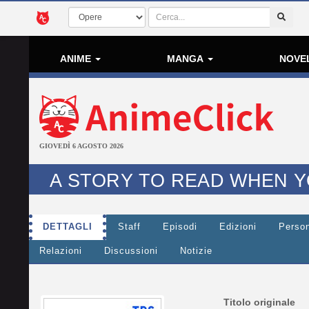
ANIME
MANGA
NOVE
GIOVEDÌ 6 AGOSTO 2026
A STORY TO READ WHEN YO
DETTAGLI
Staff
Episodi
Edizioni
Perso
Relazioni
Discussioni
Notizie
Titolo originale