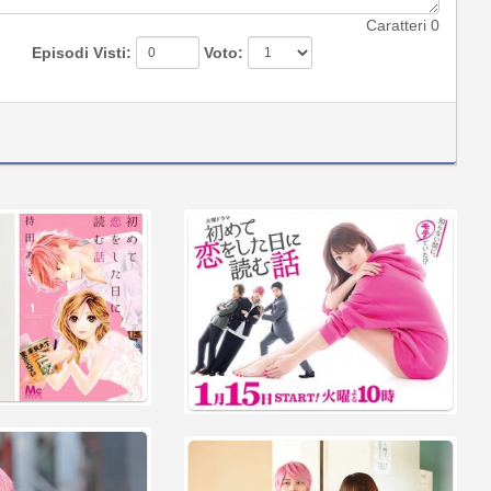
Caratteri
0
Episodi Visti:
Voto: