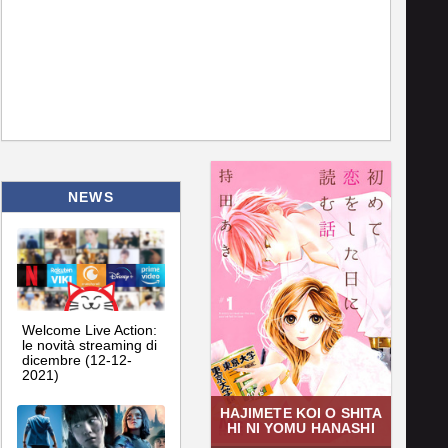
NEWS
Welcome Live Action:
le novità streaming di
dicembre (12-12-
2021)
HAJIMETE KOI O SHITA
HI NI YOMU HANASHI