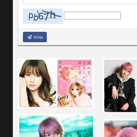
Invia