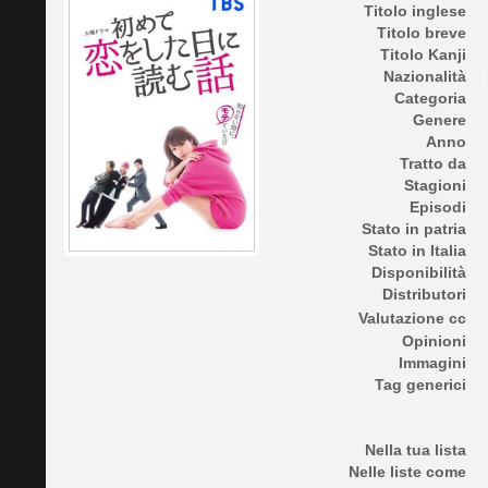
Titolo inglese
Titolo breve
Titolo Kanji
Nazionalità
Categoria
Genere
Anno
Tratto da
Stagioni
Episodi
Stato in patria
Stato in Italia
Disponibilità
Distributori
Valutazione cc
Opinioni
Immagini
Tag generici
Nella tua lista
Nelle liste come