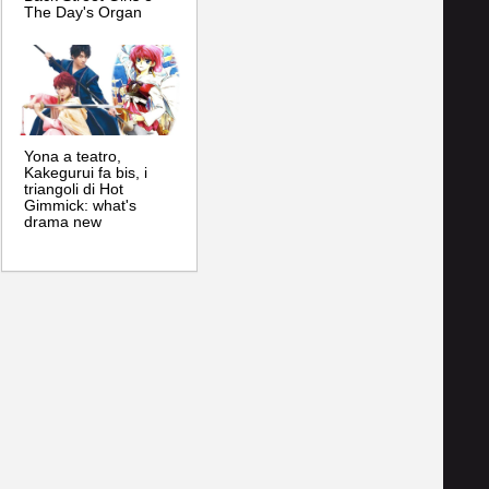
The Day's Organ
Yona a teatro,
Kakegurui fa bis, i
triangoli di Hot
Gimmick: what's
drama new