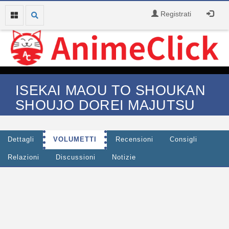
Registrati
ISEKAI MAOU TO SHOUKAN
SHOUJO DOREI MAJUTSU
Dettagli
VOLUMETTI
Recensioni
Consigli
Relazioni
Discussioni
Notizie