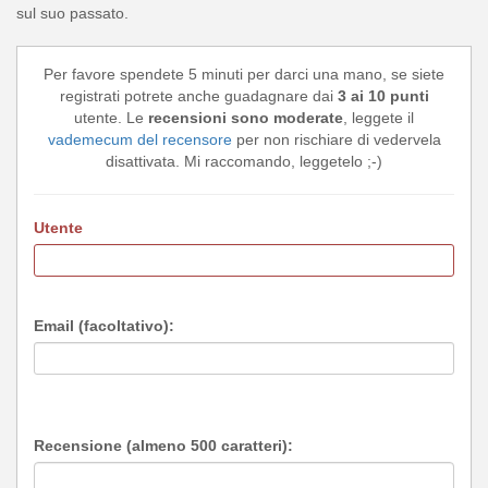
sul suo passato.
Per favore spendete 5 minuti per darci una mano, se siete
registrati potrete anche guadagnare dai
3 ai 10 punti
utente. Le
recensioni sono moderate
, leggete il
vademecum del recensore
per non rischiare di vedervela
disattivata. Mi raccomando, leggetelo ;-)
Utente
Email (facoltativo):
Recensione (almeno 500 caratteri):