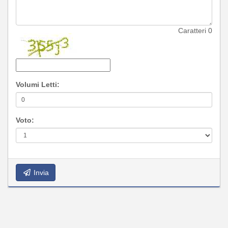
Caratteri
0
Volumi Letti:
Voto:
Invia