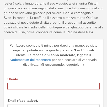
resterà sola a lungo durante il suo viaggio, a lei si unirà Kristoff,
un giovane con ottime ragioni dalla sua: lui e tutti i membri del suo
gruppo vendevano ghiaccio per vivere. Con la compagnia di
Sven, la renna di Kristoff, ed il bizzarro e mezzo matto Olaf, un
pupazzo di neve dotato di vita propria, il gruppo mal assortito
dovrà sfidare le insidie delle montagne e del ghiaccio perenne alla
ricerca di Elsa, ormai conosciuta come la Regina delle Nevi.
Per favore spendete 5 minuti per darci una mano, se siete
registrati potrete anche guadagnare dai
3 ai 10 punti
utente. Le
recensioni sono moderate
, leggete il
vademecum del recensore
per non rischiare di vedervela
disattivata. Mi raccomando, leggetelo ;-)
Utente
Email (facoltativo):