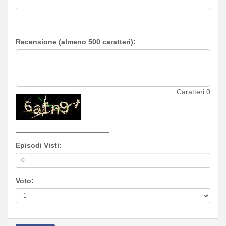
Recensione (almeno 500 caratteri):
Caratteri
0
Episodi Visti:
Voto: