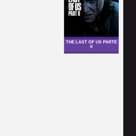
THE LAST OF US PARTE
II