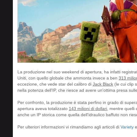
La produzione nel suo weekend di apertura, ha infatti registra
Uniti, con quello globale che ammonta invece a ben
313 milio
eccezione, che vede star del calibro di
Jack Black
(le cui cli
nella potenza dell'IP, che riesce ad avere un'ottima presa sull
Per confronto, la produzione è stata perfino in grado di super
apertura aveva totalizzato
143 milioni di dollari
, mentre quelli
anche un IP storica come quella dell'idraulico baffuto non rie
Per ulteriori informazioni vi rimandiamo agli articoli di
Variety