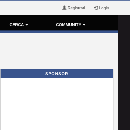
Registrati
Login
CERCA
COMMUNITY
SPONSOR