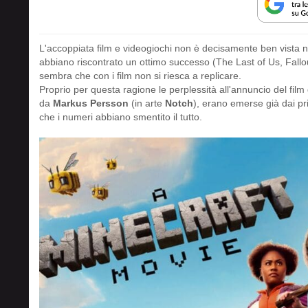
L'accoppiata film e videogiochi non è decisamente ben vista 
abbiano riscontrato un ottimo successo (The Last of Us, Fallo
sembra che con i film non si riesca a replicare.
Proprio per questa ragione le perplessità all'annuncio del fil
da
Markus Persson
(in arte
Notch
), erano emerse già dai pri
che i numeri abbiano smentito il tutto.