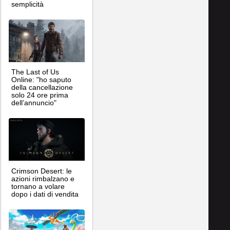
semplicità
The Last of Us
Online: "ho saputo
della cancellazione
solo 24 ore prima
dell’annuncio"
Crimson Desert: le
azioni rimbalzano e
tornano a volare
dopo i dati di vendita