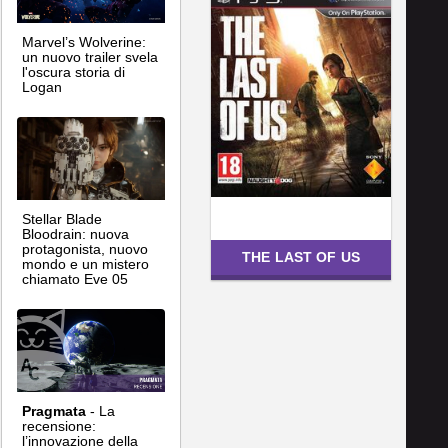
Marvel’s Wolverine:
un nuovo trailer svela
l'oscura storia di
Logan
Stellar Blade
Bloodrain: nuova
protagonista, nuovo
THE LAST OF US
mondo e un mistero
chiamato Eve 05
Pragmata
- La
recensione:
l’innovazione della