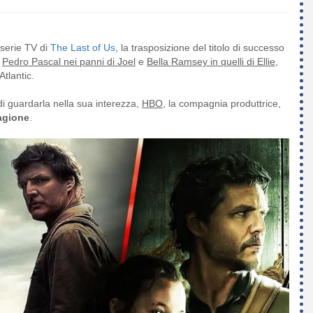
 serie TV di
The Last of Us
, la trasposizione del titolo di successo
t
Pedro Pascal nei panni di Joel
e
Bella Ramsey in quelli di Ellie
,
Atlantic.
i guardarla nella sua interezza,
HBO
, la compagnia produttrice,
tagione
.