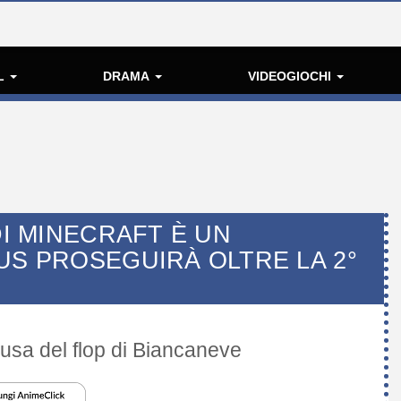
L
DRAMA
VIDEOGIOCHI
DI MINECRAFT È UN
US PROSEGUIRÀ OLTRE LA 2°
ausa del flop di Biancaneve