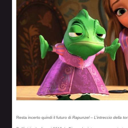
Resta incerto quindi il futuro di
Rapunzel – L’intreccio della tor