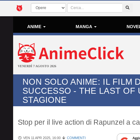
ANIME
MANGA
NOVE
VENERDÌ 7 AGOSTO 2026
NON SOLO ANIME: IL FILM 
SUCCESSO - THE LAST OF 
STAGIONE
Stop per il live action di Rapunzel a c
VEN 11 APR 2025, 16:00
COMMENTI