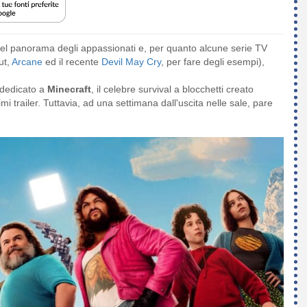
nel panorama degli appassionati e, per quanto alcune serie TV
ut,
Arcane
ed il recente
Devil May Cry
, per fare degli esempi),
m dedicato a
Minecraft
, il celebre survival a blocchetti creato
mi trailer. Tuttavia, ad una settimana dall'uscita nelle sale, pare