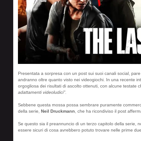
Presentata a sorpresa con un post sui suoi canali social, pare
andranno oltre quanto visto nei videogiochi. In una recente in
orgogliosa dei risultati di ascolto ottenuti, con alcune testat
adattamenti videoludici"
.
Sebbene questa mossa possa sembrare puramente commerciale,
della serie,
Neil Druckmann
, che ha ricondiviso il post affe
Se questo sia il preannuncio di un terzo capitolo della serie, 
essere sicuri di cosa avrebbero potuto trovare nelle prime du