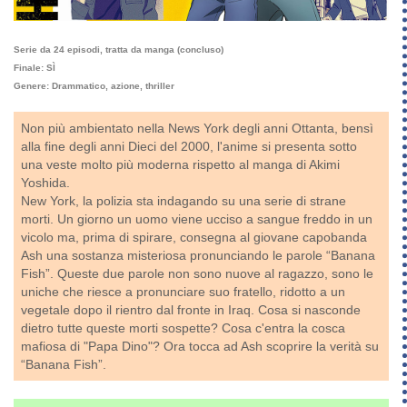
Serie da 24 episodi, tratta da manga (concluso)
Finale: SÌ
Genere: Drammatico, azione, thriller
Non più ambientato nella News York degli anni Ottanta, bensì
alla fine degli anni Dieci del 2000, l'anime si presenta sotto
una veste molto più moderna rispetto al manga di Akimi
Yoshida.
New York, la polizia sta indagando su una serie di strane
morti. Un giorno un uomo viene ucciso a sangue freddo in un
vicolo ma, prima di spirare, consegna al giovane capobanda
Ash una sostanza misteriosa pronunciando le parole “Banana
Fish”. Queste due parole non sono nuove al ragazzo, sono le
uniche che riesce a pronunciare suo fratello, ridotto a un
vegetale dopo il rientro dal fronte in Iraq. Cosa si nasconde
dietro tutte queste morti sospette? Cosa c'entra la cosca
mafiosa di "Papa Dino"? Ora tocca ad Ash scoprire la verità su
“Banana Fish”.