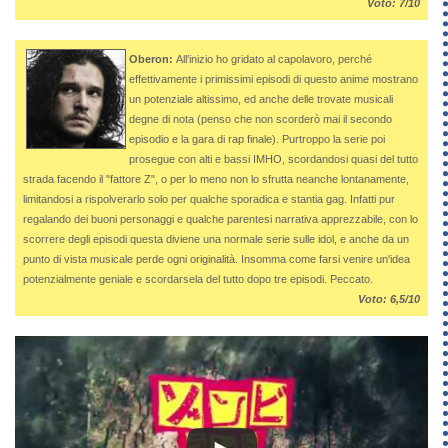
Voto: 7/10
Oberon:
All'inizio ho gridato al capolavoro, perché
effettivamente i primissimi episodi di questo anime mostrano
un potenziale altissimo, ed anche delle trovate musicali
degne di nota (penso che non scorderò mai il secondo
episodio e la gara di rap finale). Purtroppo la serie poi
prosegue con alti e bassi IMHO, scordandosi quasi del tutto
strada facendo il "fattore Z", o per lo meno non lo sfrutta neanche lontanamente,
limitandosi a rispolverarlo solo per qualche sporadica e stantia gag. Infatti pur
regalando dei buoni personaggi e qualche parentesi narrativa apprezzabile, con lo
scorrere degli episodi questa diviene una normale serie sulle idol, e anche da un
punto di vista musicale perde ogni originalità. Insomma come farsi venire un'idea
potenzialmente geniale e scordarsela del tutto dopo tre episodi. Peccato.
Voto: 6,5/10