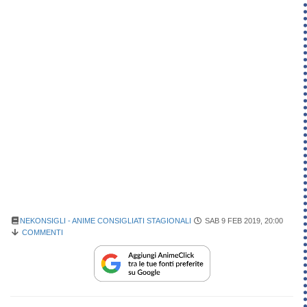
NEKONSIGLI - ANIME CONSIGLIATI STAGIONALI
SAB 9 FEB 2019, 20:00
COMMENTI