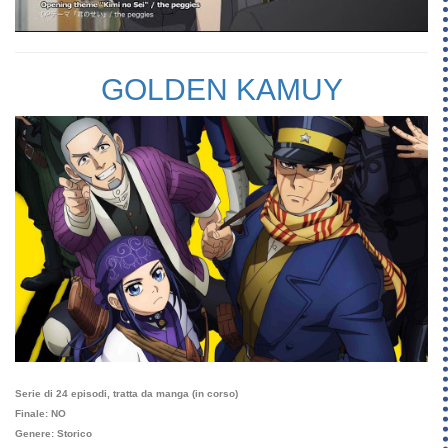
GOLDEN KAMUY
Serie di 24 episodi, tratta da manga (in corso)
Finale: NO
Genere: Storico