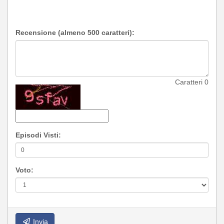
Recensione (almeno 500 caratteri):
Caratteri
0
Episodi Visti:
Voto:
Invia