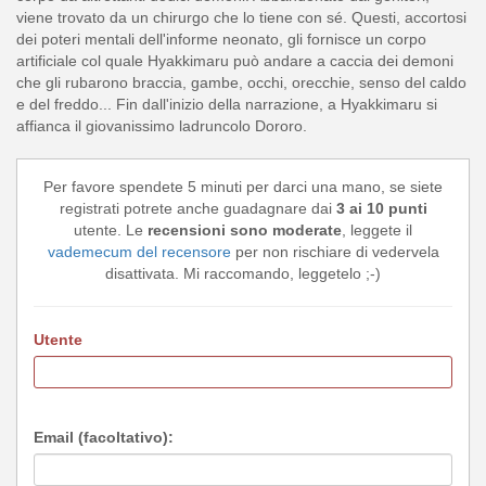
viene trovato da un chirurgo che lo tiene con sé. Questi, accortosi
dei poteri mentali dell'informe neonato, gli fornisce un corpo
artificiale col quale Hyakkimaru può andare a caccia dei demoni
che gli rubarono braccia, gambe, occhi, orecchie, senso del caldo
e del freddo... Fin dall'inizio della narrazione, a Hyakkimaru si
affianca il giovanissimo ladruncolo Dororo.
Per favore spendete 5 minuti per darci una mano, se siete
registrati potrete anche guadagnare dai
3 ai 10 punti
utente. Le
recensioni sono moderate
, leggete il
vademecum del recensore
per non rischiare di vedervela
disattivata. Mi raccomando, leggetelo ;-)
Utente
Email (facoltativo):