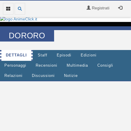
Registrati
DORORO
DETTAGLI
Staff
Episodi
Edizioni
Personaggi
Recensioni
Multimedia
Consigli
Relazioni
Discussioni
Notizie