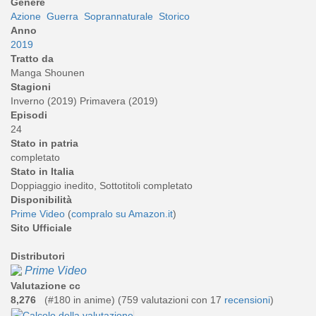
Genere
Azione
Guerra
Soprannaturale
Storico
Anno
2019
Tratto da
Manga Shounen
Stagioni
Inverno (2019) Primavera (2019)
Episodi
24
Stato in patria
completato
Stato in Italia
Doppiaggio inedito, Sottotitoli completato
Disponibilità
Prime Video
(
compralo su Amazon.it
)
Sito Ufficiale
Distributori
Prime Video
Valutazione cc
8,276
(#180 in anime) (
759
valutazioni con 17
recensioni
)