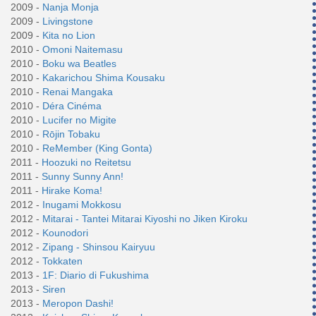
2009 -
Nanja Monja
2009 -
Livingstone
2009 -
Kita no Lion
2010 -
Omoni Naitemasu
2010 -
Boku wa Beatles
2010 -
Kakarichou Shima Kousaku
2010 -
Renai Mangaka
2010 -
Déra Cinéma
2010 -
Lucifer no Migite
2010 -
Rōjin Tobaku
2010 -
ReMember (King Gonta)
2011 -
Hoozuki no Reitetsu
2011 -
Sunny Sunny Ann!
2011 -
Hirake Koma!
2012 -
Inugami Mokkosu
2012 -
Mitarai - Tantei Mitarai Kiyoshi no Jiken Kiroku
2012 -
Kounodori
2012 -
Zipang - Shinsou Kairyuu
2012 -
Tokkaten
2013 -
1F: Diario di Fukushima
2013 -
Siren
2013 -
Meropon Dashi!