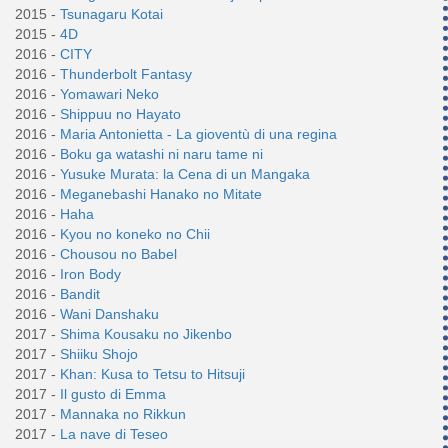
2015 -
Tsunagaru Kotai
2015 -
4D
2016 -
CITY
2016 -
Thunderbolt Fantasy
2016 -
Yomawari Neko
2016 -
Shippuu no Hayato
2016 -
Maria Antonietta - La gioventù di una regina
2016 -
Boku ga watashi ni naru tame ni
2016 -
Yusuke Murata: la Cena di un Mangaka
2016 -
Meganebashi Hanako no Mitate
2016 -
Haha
2016 -
Kyou no koneko no Chii
2016 -
Chousou no Babel
2016 -
Iron Body
2016 -
Bandit
2016 -
Wani Danshaku
2017 -
Shima Kousaku no Jikenbo
2017 -
Shiiku Shojo
2017 -
Khan: Kusa to Tetsu to Hitsuji
2017 -
Il gusto di Emma
2017 -
Mannaka no Rikkun
2017 -
La nave di Teseo