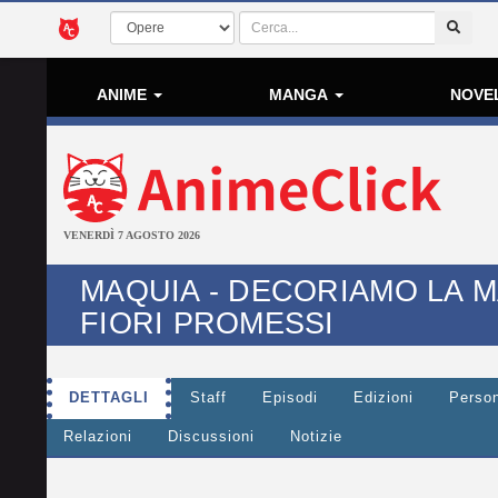
ANIME
MANGA
NOVE
VENERDÌ 7 AGOSTO 2026
MAQUIA - DECORIAMO LA M
FIORI PROMESSI
DETTAGLI
Staff
Episodi
Edizioni
Perso
Relazioni
Discussioni
Notizie