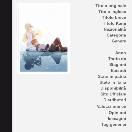
Titolo originale
Titolo inglese
Titolo breve
Titolo Kanji
Nazionalità
Categoria
Genere
Anno
Tratto da
Stagioni
Episodi
Stato in patria
Stato in Italia
Disponibilità
Sito Ufficiale
Distributori
Valutazione cc
Opinioni
Immagini
Tag generici