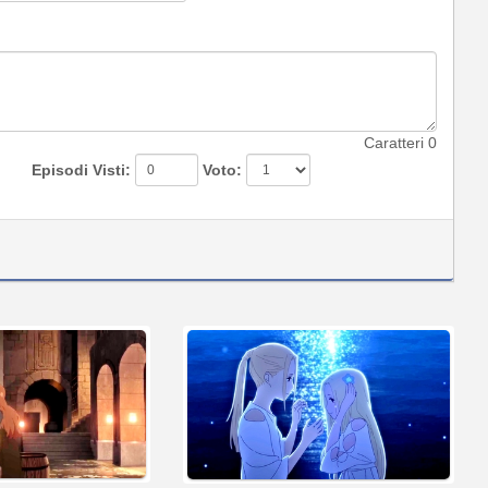
Caratteri
0
Episodi Visti:
Voto: