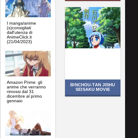
I manga/anime
(s)consigliati
dall'utenza di
AnimeClick.it
(21/04/2023)
Amazon Prime: gli
BINCHOU-TAN JISHU
anime che verranno
SEISAKU MOVIE
rimossi dal 31
dicembre al primo
gennaio