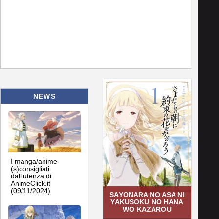
NEWS
I manga/anime
(s)consigliati
dall'utenza di
AnimeClick.it
(09/11/2024)
SAYONARA NO ASA NI
YAKUSOKU NO HANA
WO KAZAROU