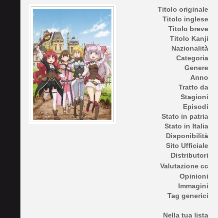
Titolo originale
Titolo inglese
Titolo breve
Titolo Kanji
Nazionalità
Categoria
Genere
Anno
Tratto da
Stagioni
Episodi
Stato in patria
Stato in Italia
Disponibilità
Sito Ufficiale
Distributori
Valutazione cc
Opinioni
Immagini
Tag generici
Nella tua lista