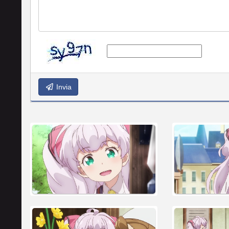
Invia