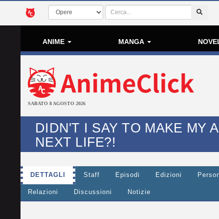
ANIME
MANGA
NOVE
SABATO 8 AGOSTO 2026
DIDN'T I SAY TO MAKE MY 
NEXT LIFE?!
DETTAGLI
Staff
Episodi
Edizioni
Perso
Relazioni
Discussioni
Notizie