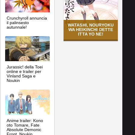
Crunchyroll annuncia
il palinsesto
WATASHI, NOURYOKU
autunnale!
WA HEIKINCHI DETTE
ITTA YO NE!
Jurassic! della Toei
online e trailer per
Vinland Saga e
Noukin
Anime trailer: Kono
oto Tomare, Fate
Absolute Demonic
Front, Noukin