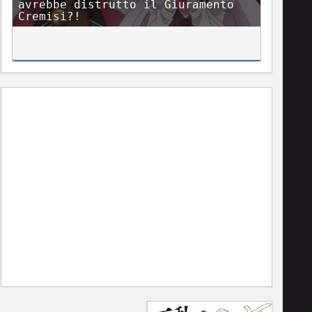
avrebbe distrutto il Giuramento
Cremisi?!