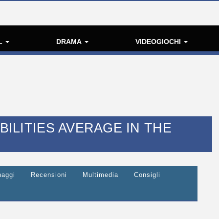
L
DRAMA
VIDEOGIOCHI
ABILITIES AVERAGE IN THE
naggi
Recensioni
Multimedia
Consigli