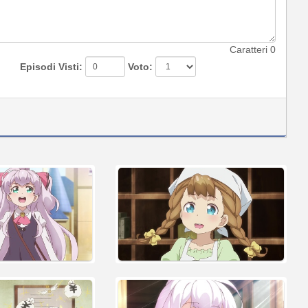
Caratteri
0
Episodi Visti:
Voto: