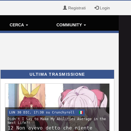
Registrati
Login
CERCA
COMMUNITY
ULTIMA TRASMISSIONE
LUN 30 DIC, 17:30 su Crunchyroll
Didn't I Say to Make My Abilities Average in the
Next Life?!
12 Non avevo detto che niente