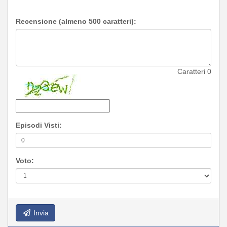
Recensione (almeno 500 caratteri):
Caratteri
0
Episodi Visti:
Voto:
Invia