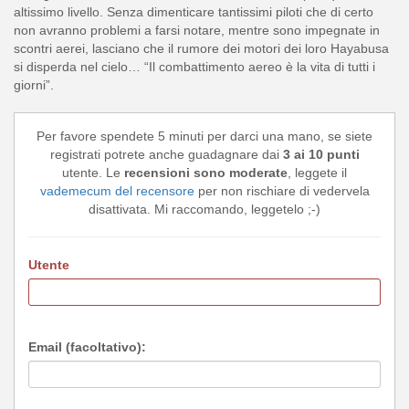
altissimo livello. Senza dimenticare tantissimi piloti che di certo
non avranno problemi a farsi notare, mentre sono impegnate in
scontri aerei, lasciano che il rumore dei motori dei loro Hayabusa
si disperda nel cielo… “Il combattimento aereo è la vita di tutti i
giorni”.
Per favore spendete 5 minuti per darci una mano, se siete
registrati potrete anche guadagnare dai
3 ai 10 punti
utente. Le
recensioni sono moderate
, leggete il
vademecum del recensore
per non rischiare di vedervela
disattivata. Mi raccomando, leggetelo ;-)
Utente
Email (facoltativo):