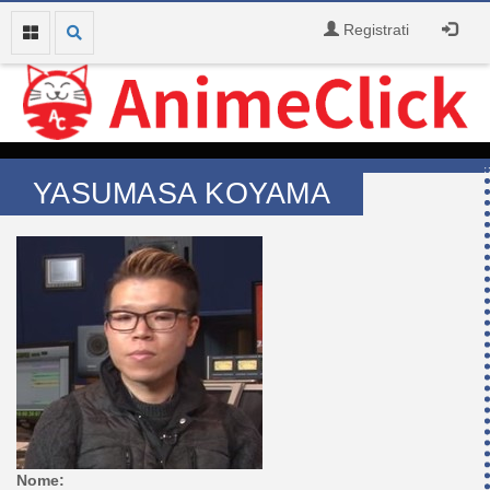
Registrati
YASUMASA KOYAMA
Nome: