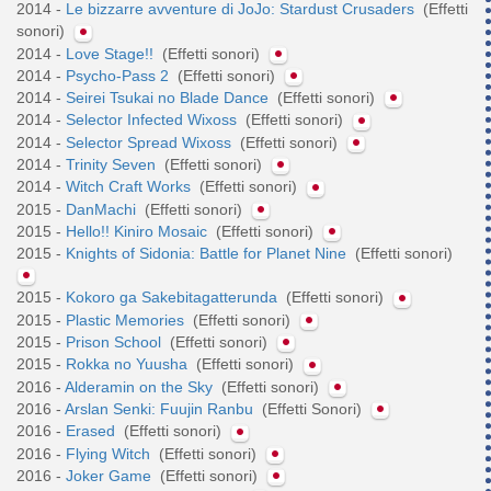
2014 -
Le bizzarre avventure di JoJo: Stardust Crusaders
(Effetti
sonori)
2014 -
Love Stage!!
(Effetti sonori)
2014 -
Psycho-Pass 2
(Effetti sonori)
2014 -
Seirei Tsukai no Blade Dance
(Effetti sonori)
2014 -
Selector Infected Wixoss
(Effetti sonori)
2014 -
Selector Spread Wixoss
(Effetti sonori)
2014 -
Trinity Seven
(Effetti sonori)
2014 -
Witch Craft Works
(Effetti sonori)
2015 -
DanMachi
(Effetti sonori)
2015 -
Hello!! Kiniro Mosaic
(Effetti sonori)
2015 -
Knights of Sidonia: Battle for Planet Nine
(Effetti sonori)
2015 -
Kokoro ga Sakebitagatterunda
(Effetti sonori)
2015 -
Plastic Memories
(Effetti sonori)
2015 -
Prison School
(Effetti sonori)
2015 -
Rokka no Yuusha
(Effetti sonori)
2016 -
Alderamin on the Sky
(Effetti sonori)
2016 -
Arslan Senki: Fuujin Ranbu
(Effetti Sonori)
2016 -
Erased
(Effetti sonori)
2016 -
Flying Witch
(Effetti sonori)
2016 -
Joker Game
(Effetti sonori)