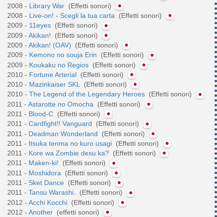
2008 -
Library War
(Effetti sonori)
2008 -
Live-on! - Scegli la tua carta
(Effetti sonori)
2009 -
11eyes
(Effetti sonori)
2009 -
Akikan!
(Effetti sonori)
2009 -
Akikan! (OAV)
(Effetti sonori)
2009 -
Kemono no souja Erin
(Effetti sonori)
2009 -
Koukaku no Regios
(Effetti sonori)
2010 -
Fortune Arterial
(Effetti sonori)
2010 -
Mazinkaiser SKL
(Effetti sonori)
2010 -
The Legend of the Legendary Heroes
(Effetti sonori)
2011 -
Astarotte no Omocha
(Effetti sonori)
2011 -
Blood-C
(Effetti sonori)
2011 -
Cardfight!! Vanguard
(Effetti sonori)
2011 -
Deadman Wonderland
(Effetti sonori)
2011 -
Itsuka tenma no kuro usagi
(Effetti sonori)
2011 -
Kore wa Zombie desu ka?
(Effetti sonori)
2011 -
Maken-ki!
(Effetti sonori)
2011 -
Moshidora
(Effetti sonori)
2011 -
Sket Dance
(Effetti sonori)
2011 -
Tansu Warashi.
(Effetti sonori)
2012 -
Acchi Kocchi
(Effetti sonori)
2012 -
Another
(effetti sonori)