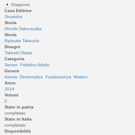
Giappone
Casa Editrice
Shueisha
Storia
Hiroshi Sakurazaka
Storia
Ryōsuke Takeuchi
Disegni
Takeshi Obata
Categoria
Seinen
Pubblico Adulto
Genere
Azione
Drammatico
Fantascienza
Mistero
Anno
2014
Volumi
2
Stato in patria
completato
Stato in Italia
completato
Disponibilità