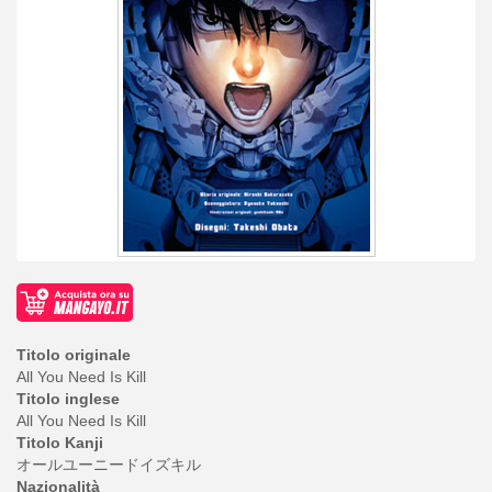
Titolo originale
All You Need Is Kill
Titolo inglese
All You Need Is Kill
Titolo Kanji
オールユーニードイズキル
Nazionalità