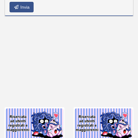
Invia