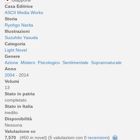
Casa Editrice
ASCII Media Works
Storia
Ryohgo Narita
Illustrazioni
Suzuhito Yasuda
Categoria
Light Novel
Genere
Azione
Mistero
Psicologico
Sentimentale
Soprannaturale
Anno
2004
- 2014
Volumi
13
Stato in patria
completato
Stato in Italia
inedito
Disponibilità
Nessuna
Valutazione cc
7,570
(#50 in novel) (
5
valutazioni con 0
recensioni
)