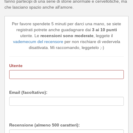
fanno partecipi di una serie di storie anormale e cervellotiche, ma
che lasciano spazio anche all'amore.
Per favore spendete 5 minuti per darci una mano, se siete
registrati potrete anche guadagnare dai
3 ai 10 punti
utente. Le
recensioni sono moderate
, leggete il
vademecum del recensore
per non rischiare di vedervela
disattivata. Mi raccomando, leggetelo ;-)
Utente
Email (facoltativo):
Recensione (almeno 500 caratteri):