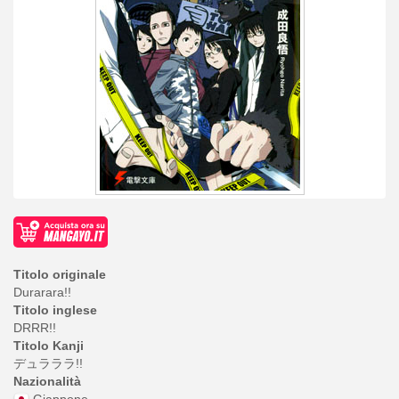
Titolo originale
Durarara!!
Titolo inglese
DRRR!!
Titolo Kanji
デュラララ!!
Nazionalità
Giappone