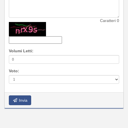
Caratteri
0
Volumi Letti:
Voto:
Invia