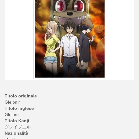
Titolo originale
Gleipnir
Titolo inglese
Gleipnir
Titolo Kanji
グレイプニル
Nazionalità