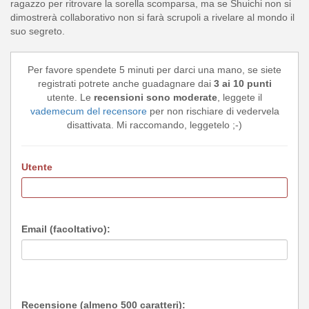
ragazzo per ritrovare la sorella scomparsa, ma se Shuichi non si
dimostrerà collaborativo non si farà scrupoli a rivelare al mondo il
suo segreto.
Per favore spendete 5 minuti per darci una mano, se siete
registrati potrete anche guadagnare dai
3 ai 10 punti
utente. Le
recensioni sono moderate
, leggete il
vademecum del recensore
per non rischiare di vedervela
disattivata. Mi raccomando, leggetelo ;-)
Utente
Email (facoltativo):
Recensione (almeno 500 caratteri):