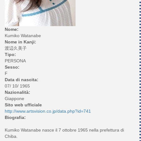
Nome:
Kumiko Watanabe
Nome in Kanji:
渡辺久美子
Tipo:
PERSONA
Sesso:
F
Data di nascita:
07/ 10/ 1965
Nazionalità:
Giappone
Sito web ufficiale
http://www.artsvision.co.jp/data.php?id=741
Biografia:
Kumiko Watanabe nasce il 7 ottobre 1965 nella prefettura di
Chiba.