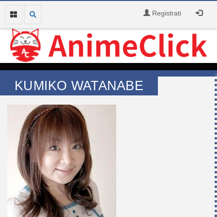
Registrati
KUMIKO WATANABE