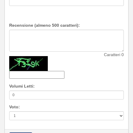
Recensione (almeno 500 caratteri):
Caratteri
0
Volumi Letti:
Voto: