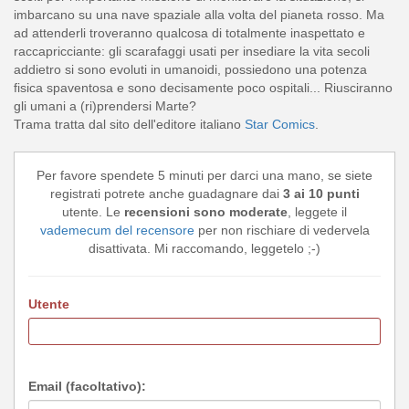
imbarcano su una nave spaziale alla volta del pianeta rosso. Ma
ad attenderli troveranno qualcosa di totalmente inaspettato e
raccapricciante: gli scarafaggi usati per insediare la vita secoli
addietro si sono evoluti in umanoidi, possiedono una potenza
fisica spaventosa e sono decisamente poco ospitali... Riusciranno
gli umani a (ri)prendersi Marte?
Trama tratta dal sito dell'editore italiano
Star Comics
.
Per favore spendete 5 minuti per darci una mano, se siete
registrati potrete anche guadagnare dai
3 ai 10 punti
utente. Le
recensioni sono moderate
, leggete il
vademecum del recensore
per non rischiare di vedervela
disattivata. Mi raccomando, leggetelo ;-)
Utente
Email (facoltativo):