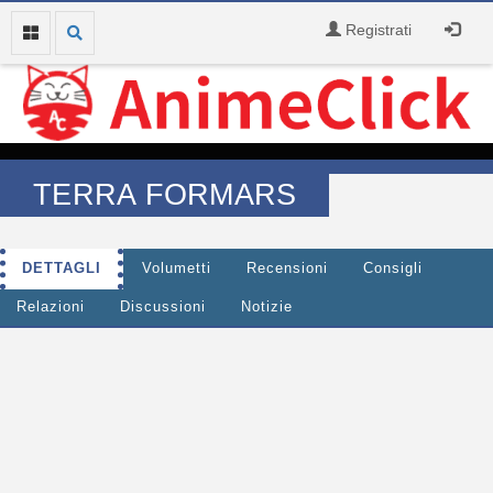
Registrati
TERRA FORMARS
DETTAGLI
Volumetti
Recensioni
Consigli
Relazioni
Discussioni
Notizie