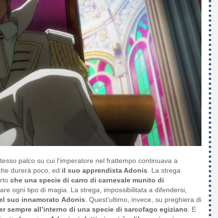
stesso palco su cui l'imperatore nel frattempo continuava a
 che durerà poco, ed
il suo apprendista Adonis
. La strega
erto
che una specie di carro di carnevale munito di
are ogni tipo di magia. La strega, impossibilitata a difendersi,
del suo innamorato
Adonis
. Quest’ultimo, invece, su preghiera di
er sempre all’interno di una specie di sarcofago egiziano
. E