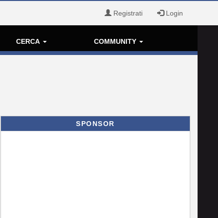
Registrati
Login
CERCA
COMMUNITY
SPONSOR