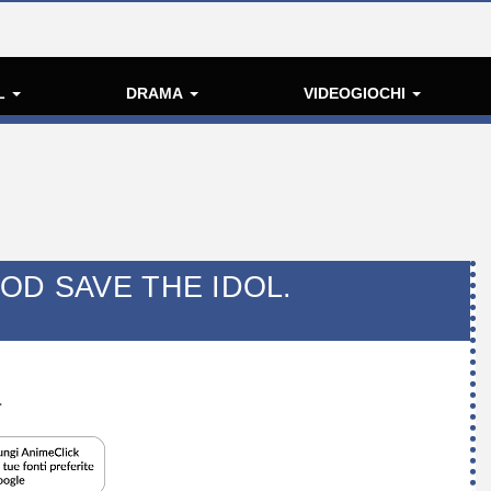
L
DRAMA
VIDEOGIOCHI
OD SAVE THE IDOL.
.