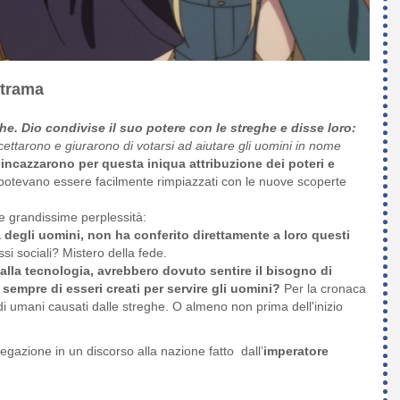
 trama
ghe. Dio condivise il suo potere con le streghe e disse loro:
cettarono e giurarono di votarsi ad aiutare gli uomini in nome
 incazzarono per questa iniqua attribuzione dei poteri e
ri potevano essere facilmente rimpiazzati con le nuove scoperte
e grandissime perplessità:
degli uomini, non ha conferito direttamente a loro questi
ssi sociali? Mistero della fede.
 alla tecnologia, avrebbero dovuto sentire il bisogno di
 sempre di esseri creati per servire gli uomini?
Per la cronaca
di umani causati dalle streghe. O almeno non prima dell'inizio
gazione in un discorso alla nazione fatto dall’
imperatore