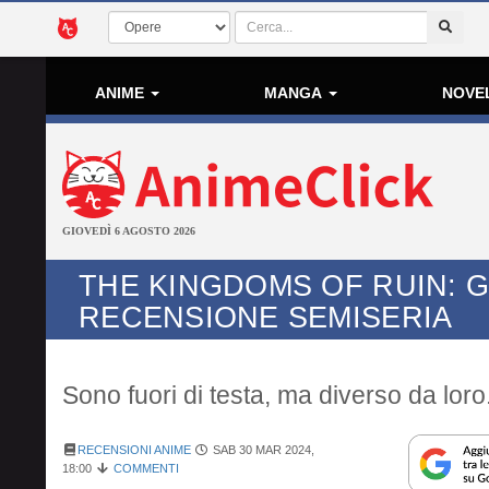
ANIME
MANGA
NOVE
GIOVEDÌ 6 AGOSTO 2026
THE KINGDOMS OF RUIN: G
RECENSIONE SEMISERIA
Sono fuori di testa, ma diverso da loro
RECENSIONI ANIME
SAB 30 MAR 2024,
18:00
COMMENTI