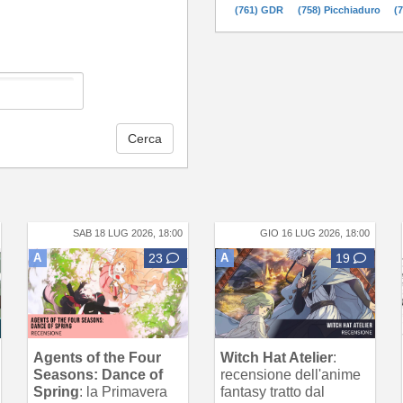
(761) GDR
(758) Picchiaduro
(
Cerca
SAB 18 LUG 2026, 18:00
GIO 16 LUG 2026, 18:00
A
23
A
19
Agents of the Four
Witch Hat Atelier
:
Seasons: Dance of
recensione dell'anime
Spring
: la Primavera
fantasy tratto dal