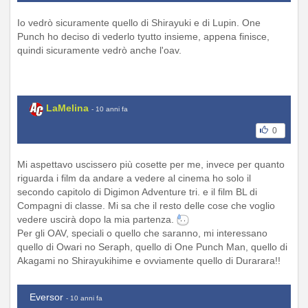
Io vedrò sicuramente quello di Shirayuki e di Lupin. One
Punch ho deciso di vederlo tyutto insieme, appena finisce,
quindi sicuramente vedrò anche l'oav.
LaMelina
- 10 anni fa
0
Mi aspettavo uscissero più cosette per me, invece per quanto
riguarda i film da andare a vedere al cinema ho solo il
secondo capitolo di Digimon Adventure tri. e il film BL di
Compagni di classe. Mi sa che il resto delle cose che voglio
vedere uscirà dopo la mia partenza.
Per gli OAV, speciali o quello che saranno, mi interessano
quello di Owari no Seraph, quello di One Punch Man, quello di
Akagami no Shirayukihime e ovviamente quello di Durarara!!
Eversor
- 10 anni fa