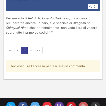
0
Per me solo l'OAV di
To love-Ru Darkness
, di cui devo
recuperarne ancora un paio, e lo speciale di
Akagami no
Shirayuki Hime
che, personalmente, non vedo l'ora di vedere,
soprattutto il primo episodio! *^*
<<
<
1
>
>>
Devi eseguire l'accesso per lasciare un commento.