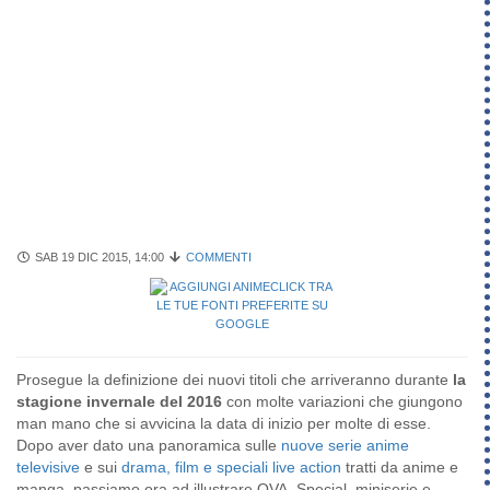
SAB 19 DIC 2015, 14:00
COMMENTI
Prosegue la definizione dei nuovi titoli che arriveranno durante
la
stagione invernale del 2016
con molte variazioni che giungono
man mano che si avvicina la data di inizio per molte di esse.
Dopo aver dato una panoramica sulle
nuove serie anime
televisive
e sui
drama, film e speciali live action
tratti da anime e
manga, passiamo ora ad illustrare OVA, Special, miniserie e