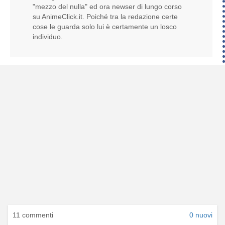
"mezzo del nulla" ed ora newser di lungo corso
su AnimeClick.it. Poiché tra la redazione certe
cose le guarda solo lui è certamente un losco
individuo.
11 commenti
0 nuovi