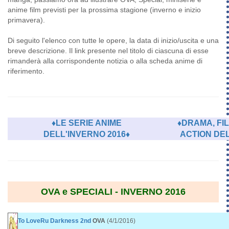
anime film previsti per la prossima stagione (inverno e inizio
primavera).
Di seguito l'elenco con tutte le opere, la data di inizio/uscita e una
breve descrizione. Il link presente nel titolo di ciascuna di esse
rimanderà alla corrispondente notizia o alla scheda anime di
riferimento.
♦LE SERIE ANIME
♦DRAMA, FIL
DELL'INVERNO 2016♦
ACTION DEL
OVA e SPECIALI - INVERNO 2016
To LoveRu Darkness 2nd
OVA
(4/1/2016)