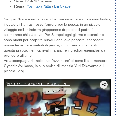
Serie TV di 109 episodi
Regia:
Yoshitaka Nitta
/
Eiji Okabe
Sampei Nihira è un ragazzo che vive insieme a suo nonno Isshin,
il quale gli ha trasmesso l'amore per la pesca, in un piccolo
villaggio nell'entroterra giapponese dopo che il padre è
scomparso chissà dove. Per Sampei ogni giorno e occasione
sono buoni per scoprire nuovi luoghi ove pescare, conoscere
nuove tecniche e metodi di pesca, incontrare altri amanti di
questa pratica, nemici, rivali ma anche incredibili esemplari da
prendere all'amo.
Ad accompagnarlo nelle sue "avventure" ci sono il suo mentore
Gyoshin Ayukawa, la sua amica di infanzia Yuri Takayama e il
piccolo Shoji.