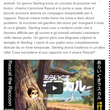
animali. Un giorno Sterling trova un cucciolo di procione nel
bosco; chiama il procione Rascal e lo porta a casa, dove il
piccolo procione diventa un compagno inseparabile per il
ragazzo. Rascal cresce molto bene ma inizia a dare alcuni
problemi: fa irruzione nel giardino del vicino per mangiare il mais
di cui è ghiotto. Sterling inizia così a rendersi conto che è
davvero difficile per gli uomini e gli animali selvatici coesistere
nello stesso posto. Un giorno però una disgrazia colpisce la
famiglia di Sterling: i ranch di suo padre sono completamente
distrutti da un forte temporale. Sterling dovrà trasferirsi in un'altra
città! Cosa succederà al suo rapporto con il vivace Rascal?