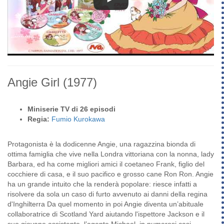
Angie Girl
(1977)
Miniserie TV di 26 episodi
Regia:
Fumio Kurokawa
Protagonista è la dodicenne Angie, una ragazzina bionda di
ottima famiglia che vive nella Londra vittoriana con la nonna, lady
Barbara, ed ha come migliori amici il coetaneo Frank, figlio del
cocchiere di casa, e il suo pacifico e grosso cane Ron Ron. Angie
ha un grande intuito che la renderà popolare: riesce infatti a
risolvere da sola un caso di furto avvenuto ai danni della regina
d'Inghilterra Da quel momento in poi Angie diventa un’abituale
collaboratrice di Scotland Yard aiutando l'ispettore Jackson e il
suo giovane assistente, l’agente Michael, in numerosi casi.