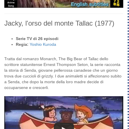
Jacky, l'orso del monte Tallac
(1977)
Serie TV di 26 episodi
Regia:
Yoshio Kuroda
Tratta dal romanzo Monarch, The Big Bear of Tallac dello
scrittore statunitense Ernest Thompson Seton, la serie racconta
la storia di Senda, giovane pellerossa canadese che un giorno
trova due cuccioli di grizzly. I due animaletti si affezionano subito
a Senda, che dopo la morte della loro madre decide di
occuparsene e crescerli.