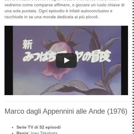
vedremo come comparse effimere, o giocare un ruolo chiave di
una sola puntata. Ogni episodio è infatti autoconclusivo e
racchiude in se una morale dedicata ai più piccoli.
Marco dagli Appennini alle Ande
(1976)
Serie TV di 52 episodi
Regia:
Isao Takahata