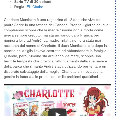
Serie TV di 30 episodi
Regia:
Eiji Okabe
Charlotte Montbarn è una ragazzina di 12 anni che vive col
padre Andrè in una fattoria del Canada. Proprio il giorno del suo
compleanno scopre che la madre Simone non è morta come
aveva sempre creduto, ma sta arrivando dalla Francia per
riunirsi a lei e ad Andrè. La madre, infatti, non era stata mai
accettata dal nonno di Charlotte, il duca Montbarn, che dopo la
nascita della figlia l'aveva costretta ad abbandonare la famiglia.
Quando, però, Simone sta arrivando via mare, scoppia una
terribile tempesta che provoca l'affondamento della sua nave e
della barca che il marito Andrè stava utilizzando per tentare un
disperato salvataggio della moglie. Charlotte si ritrova così a
gestire la fattoria alle prese con i mille problemi quotidiani.