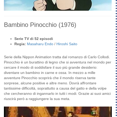
Bambino Pinocchio
(1976)
Serie TV di 52 episodi
Regia:
Masaharu Endo
/
Hiroshi Saito
Serie della Nippon Animation tratta dal romanzo di Carlo Collodi.
Pinocchio è un burattino di legno che si avventura nel mondo per
cercare il modo di soddisfare il suo più grande desiderio:
diventare un bambino in carne e ossa. In mezzo a mille
avventure Pinocchio scoprirà che il mondo riserva tante
sorprese, alcune positive e altre meno. Dovrà affrontare
tantissime difficoltà, soprattutto a causa del gatto e della volpe
che cercheranno di ingannarlo in tutti i modi. Grazie ai suoi amici
riuscirà però a raggiungere la sua meta.