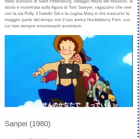
Nello scenario di Saint Petersburg, villaggio fittizio del Missouri, la
storia è incentrata sulla figura di Tom Sawyer, ragazzino che vive
con la zia Polly, il fratello Sid e la cugina Mary e che trascorre la
maggior parte del tempo con il suo amico Huckleberry Finn, con
cui vive sempre emozionanti avventure.
Sanpei
(1980)