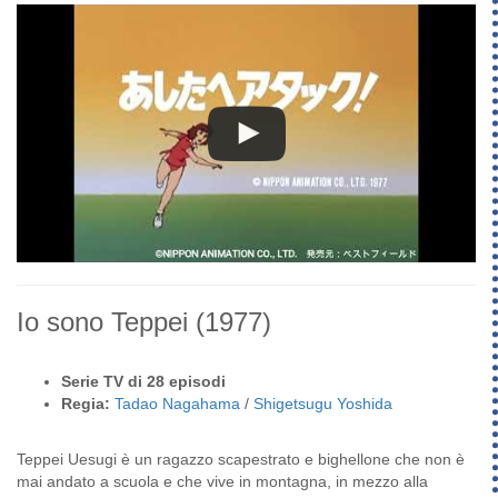
Io sono Teppei
(1977)
Serie TV di 28 episodi
Regia:
Tadao Nagahama
/
Shigetsugu Yoshida
Teppei Uesugi è un ragazzo scapestrato e bighellone che non è
mai andato a scuola e che vive in montagna, in mezzo alla