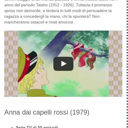
anno del periodo Taisho (1912 - 1926). Tuttavia il promesso
sposo non demorde, e tenterà in tutti modi di persuadere la
ragazza a concedergli la mano, chi la spunterà? Non
mancheranno ostacoli e rivali amorosi.
Anna dai capelli rossi
(1979)
Serie TV di 50 episodi