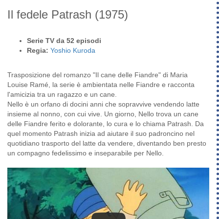
Il fedele Patrash
(1975)
Serie TV da 52 episodi
Regia:
Yoshio Kuroda
Trasposizione del romanzo "Il cane delle Fiandre" di Maria
Louise Ramé, la serie è ambientata nelle Fiandre e racconta
l'amicizia tra un ragazzo e un cane.
Nello è un orfano di docini anni che sopravvive vendendo latte
insieme al nonno, con cui vive. Un giorno, Nello trova un cane
delle Fiandre ferito e dolorante, lo cura e lo chiama Patrash. Da
quel momento Patrash inizia ad aiutare il suo padroncino nel
quotidiano trasporto del latte da vendere, diventando ben presto
un compagno fedelissimo e inseparabile per Nello.