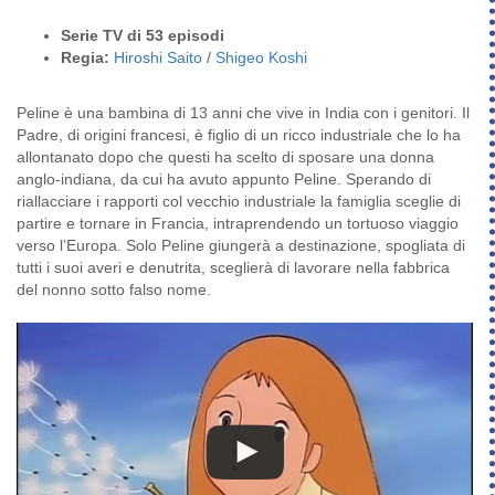
Serie TV di 53 episodi
Regia:
Hiroshi Saito
/
Shigeo Koshi
Peline è una bambina di 13 anni che vive in India con i genitori. Il
Padre, di origini francesi, è figlio di un ricco industriale che lo ha
allontanato dopo che questi ha scelto di sposare una donna
anglo-indiana, da cui ha avuto appunto Peline. Sperando di
riallacciare i rapporti col vecchio industriale la famiglia sceglie di
partire e tornare in Francia, intraprendendo un tortuoso viaggio
verso l’Europa. Solo Peline giungerà a destinazione, spogliata di
tutti i suoi averi e denutrita, sceglierà di lavorare nella fabbrica
del nonno sotto falso nome.