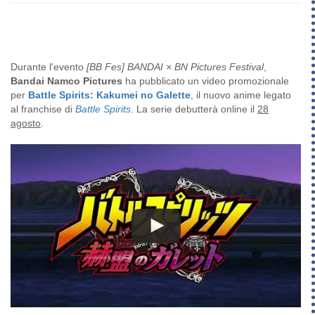
Durante l'evento
[BB Fes] BANDAI × BN Pictures Festival
,
Bandai Namco Pictures
ha pubblicato un video promozionale
per
Battle Spirits: Kakumei no Galette
, il nuovo anime legato
al franchise di
Battle Spirits
. La serie debutterà online il
28
agosto
.