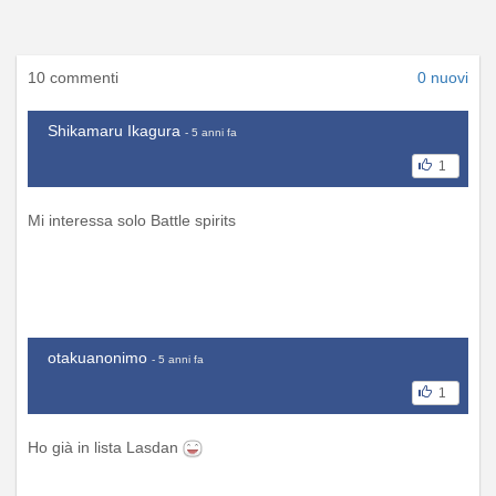
10 commenti
0 nuovi
Shikamaru Ikagura
- 5 anni fa
1
Mi interessa solo Battle spirits
otakuanonimo
- 5 anni fa
1
Ho già in lista Lasdan