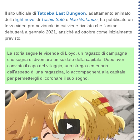
Il sito ufficiale di
Tatoeba Last Dungeon
, adattamento animato
della
light novel
di
Toshio Satō
e
Nao Watanuki
, ha pubblicato un
terzo video promozionale in cui viene rivelato che l'anime
debutterà a
gennaio 2021
, anziché ad ottobre come inizialmente
previsto.
La storia segue le vicende di Lloyd, un ragazzo di campagna
che sogna di diventare un soldato della capitale. Dopo aver
convinto il capo del villaggio, una strega centenaria
dall'aspetto di una ragazzina, lo accompagnerà alla capitale
per permettergli di coronare il suo sogno.