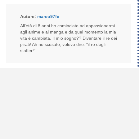
Autore:
marco97fe
All'età di 8 anni ho cominciato ad appassionarmi
agli anime e ai manga e da quel momento la mia
vita è cambiata. Il mio sogno?? Diventare il re dei
pirati! Ah no scusate, volevo dire: "il re degli
staffer!"