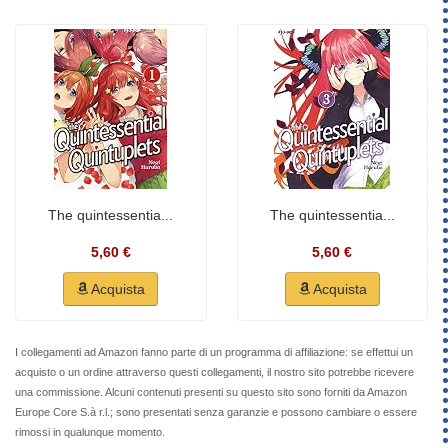
The quintessentia...
The quintessentia...
5,60 €
5,60 €
Acquista
Acquista
I collegamenti ad Amazon fanno parte di un programma di affiliazione: se effettui un
acquisto o un ordine attraverso questi collegamenti, il nostro sito potrebbe ricevere
una commissione. Alcuni contenuti presenti su questo sito sono forniti da Amazon
Europe Core S.à r.l.; sono presentati senza garanzie e possono cambiare o essere
rimossi in qualunque momento.