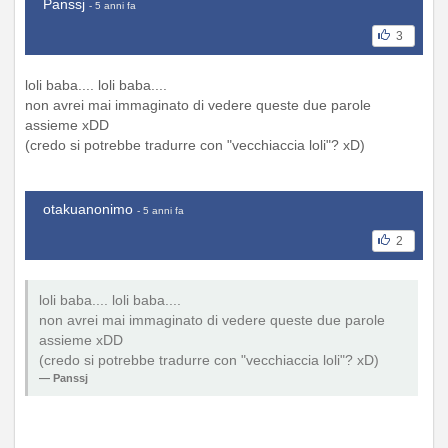
Panssj
- 5 anni fa
3
loli baba.... loli baba....
non avrei mai immaginato di vedere queste due parole
assieme xDD
(credo si potrebbe tradurre con "vecchiaccia loli"? xD)
otakuanonimo
- 5 anni fa
2
loli baba.... loli baba....
non avrei mai immaginato di vedere queste due parole
assieme xDD
(credo si potrebbe tradurre con "vecchiaccia loli"? xD)
Panssj