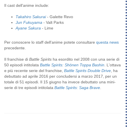
Il cast dell'anime include:
Takahiro Sakurai
- Galette Revo
Jun Fukuyama
- Valt Parks
Ayane Sakura
- Lime
Per conoscere lo staff dell'anime potete consultare
questa news
precedente.
Il franchise di
Battle Spirits
ha esordito nel 2008 con una serie di
50 episodi intitolata
Battle Spirits: Shōnen Toppa Bashin
. L'ottava
e più recente serie del franchise,
Battle Spirits Double Drive
, ha
debuttato ad aprile 2016 per concludersi a marzo 2017, per un
totale di 51 episodi. Il 15 giugno ha invece debuttato una mini-
serie di tre episodi intitolata
Battle Spirits: Saga Brave
.