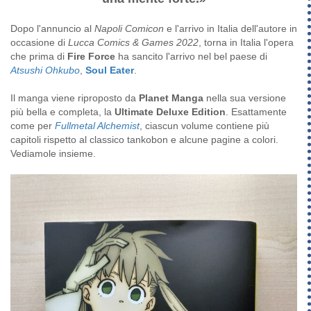
Dopo l'annuncio al
Napoli Comicon
e l'arrivo in Italia dell'autore in
occasione di
Lucca Comics & Games 2022
, torna in Italia l'opera
che prima di
Fire Force
ha sancito l'arrivo nel bel paese di
Atsushi Ohkubo
,
Soul Eater
.
Il manga viene riproposto da
Planet Manga
nella sua versione
più bella e completa, la
Ultimate Deluxe Edition
. Esattamente
come per
Fullmetal Alchemist
, ciascun volume contiene più
capitoli rispetto al classico tankobon e alcune pagine a colori.
Vediamole insieme.