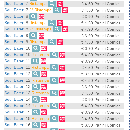
Soul Eater
7
Ristampa
€ 4.50
Panini Comics
Soul Eater
7
2ª Ristampa
€ 4.50
Panini Comics
Soul Eater
8
€ 3.90
Panini Comics
Soul Eater
8
Ristampa
€ 4.50
Panini Comics
Soul Eater
8
2ª Ristampa
€ 4.90
Panini Comics
Soul Eater
9
€ 3.90
Panini Comics
Soul Eater
9
Ristampa
€ 4.50
Panini Comics
Soul Eater
10
€ 3.90
Panini Comics
Soul Eater
10
Ristampa
€ 4.50
Panini Comics
Soul Eater
11
€ 3.90
Panini Comics
Soul Eater
11
Ristampa
€ 4.50
Panini Comics
Soul Eater
12
€ 3.90
Panini Comics
Soul Eater
12
Ristampa
€ 4.50
Panini Comics
Soul Eater
13
€ 3.90
Panini Comics
Soul Eater
13
Ristampa
€ 4.50
Panini Comics
Soul Eater
14
€ 3.90
Panini Comics
Soul Eater
14
Ristampa
€ 4.50
Panini Comics
Soul Eater
15
€ 3.90
Panini Comics
Soul Eater
15
Ristampa
€ 4.50
Panini Comics
Soul Eater
16
€ 3.90
Panini Comics