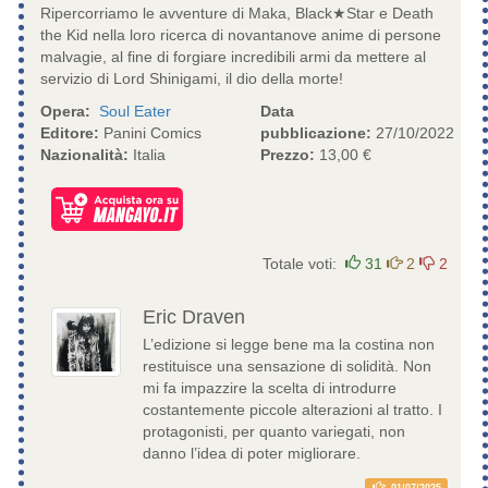
Ripercorriamo le avventure di Maka, Black★Star e Death
the Kid nella loro ricerca di novantanove anime di persone
malvagie, al fine di forgiare incredibili armi da mettere al
servizio di Lord Shinigami, il dio della morte!
Opera:
Soul Eater
Data
Editore:
Panini Comics
pubblicazione:
27/10/2022
Nazionalità:
Italia
Prezzo:
13,00 €
Totale voti:
31
2
2
Eric Draven
L’edizione si legge bene ma la costina non
restituisce una sensazione di solidità. Non
mi fa impazzire la scelta di introdurre
costantemente piccole alterazioni al tratto. I
protagonisti, per quanto variegati, non
danno l’idea di poter migliorare.