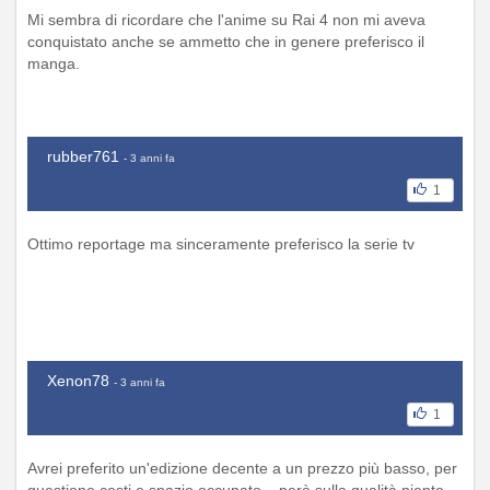
Mi sembra di ricordare che l'anime su Rai 4 non mi aveva
conquistato anche se ammetto che in genere preferisco il
manga.
rubber761
- 3 anni fa
1
Ottimo reportage ma sinceramente preferisco la serie tv
Xenon78
- 3 anni fa
1
Avrei preferito un'edizione decente a un prezzo più basso, per