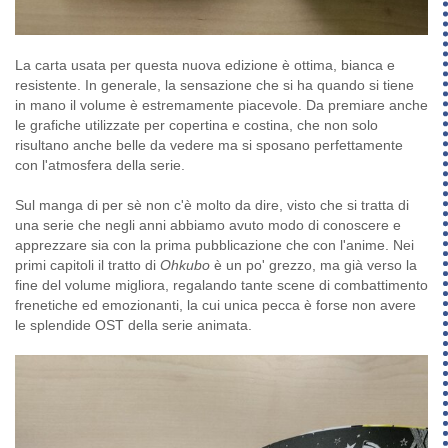
La carta usata per questa nuova edizione è ottima, bianca e
resistente. In generale, la sensazione che si ha quando si tiene
in mano il volume è estremamente piacevole. Da premiare anche
le grafiche utilizzate per copertina e costina, che non solo
risultano anche belle da vedere ma si sposano perfettamente
con l'atmosfera della serie.
Sul manga di per sè non c'è molto da dire, visto che si tratta di
una serie che negli anni abbiamo avuto modo di conoscere e
apprezzare sia con la prima pubblicazione che con l'anime. Nei
primi capitoli il tratto di
Ohkubo
è un po' grezzo, ma già verso la
fine del volume migliora, regalando tante scene di combattimento
frenetiche ed emozionanti, la cui unica pecca è forse non avere
le splendide OST della serie animata.