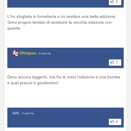
5
L'ho sfogliata in fumetteria e mi sembra una bella edizione.
Sono proprio tentato di sostituire la vecchia edizione con
questa.
Olimpea
- 3 anni fa
7
Devo ancora leggerlo, ma fra le mani l'edizione è una bomba
e quel prezzo è giustissimo!
kirk
- 3 anni fa
4