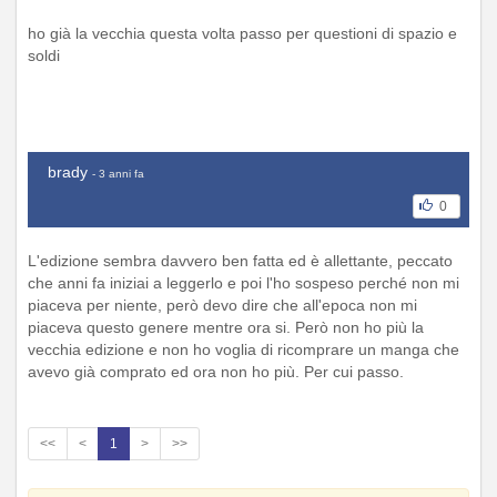
ho già la vecchia questa volta passo per questioni di spazio e
soldi
brady
- 3 anni fa
0
L'edizione sembra davvero ben fatta ed è allettante, peccato
che anni fa iniziai a leggerlo e poi l'ho sospeso perché non mi
piaceva per niente, però devo dire che all'epoca non mi
piaceva questo genere mentre ora si. Però non ho più la
vecchia edizione e non ho voglia di ricomprare un manga che
avevo già comprato ed ora non ho più. Per cui passo.
<<
<
1
>
>>