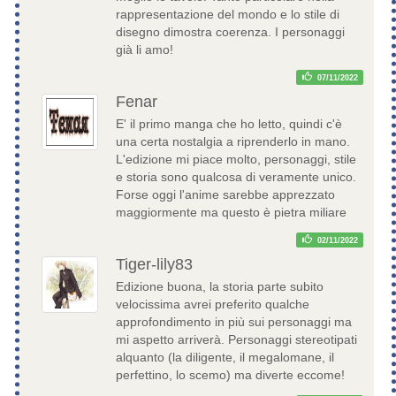
rappresentazione del mondo e lo stile di
disegno dimostra coerenza. I personaggi
già li amo!
07/11/2022
Fenar
E' il primo manga che ho letto, quindi c'è
una certa nostalgia a riprenderlo in mano.
L'edizione mi piace molto, personaggi, stile
e storia sono qualcosa di veramente unico.
Forse oggi l'anime sarebbe apprezzato
maggiormente ma questo è pietra miliare
02/11/2022
Tiger-lily83
Edizione buona, la storia parte subito
velocissima avrei preferito qualche
approfondimento in più sui personaggi ma
mi aspetto arriverà. Personaggi stereotipati
alquanto (la diligente, il megalomane, il
perfettino, lo scemo) ma diverte eccome!