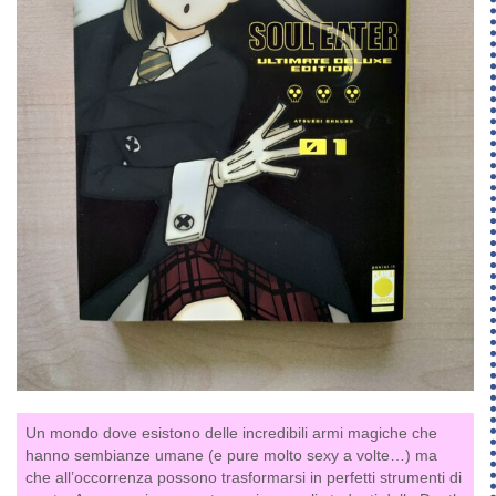
Un mondo dove esistono delle incredibili armi magiche che
hanno sembianze umane (e pure molto sexy a volte…) ma
che all’occorrenza possono trasformarsi in perfetti strumenti di