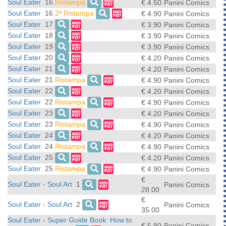
Soul Eater
16
Ristampa
€ 4.50
Panini Comics
Soul Eater
16
2ª Ristampa
€ 4.90
Panini Comics
Soul Eater
17
€ 3.90
Panini Comics
Soul Eater
18
€ 3.90
Panini Comics
Soul Eater
19
€ 3.90
Panini Comics
Soul Eater
20
€ 4.20
Panini Comics
Soul Eater
21
€ 4.20
Panini Comics
Soul Eater
21
Ristampa
€ 4.90
Panini Comics
Soul Eater
22
€ 4.20
Panini Comics
Soul Eater
22
Ristampa
€ 4.90
Panini Comics
Soul Eater
23
€ 4.20
Panini Comics
Soul Eater
23
Ristampa
€ 4.90
Panini Comics
Soul Eater
24
€ 4.20
Panini Comics
Soul Eater
24
Ristampa
€ 4.90
Panini Comics
Soul Eater
25
€ 4.20
Panini Comics
Soul Eater
25
Ristampa
€ 4.90
Panini Comics
€
Soul Eater - Soul Art
1
Panini Comics
28.00
€
Soul Eater - Soul Art
2
Panini Comics
35.00
Soul Eater - Super Guide Book: How to
€ 5.90
Panini Comics