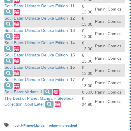
Soul Eater Ultimate Deluxe Edition
11
€
Panini Comics
13.00
Soul Eater Ultimate Deluxe Edition
12
€
Panini Comics
13.00
Soul Eater Ultimate Deluxe Edition
13
€
Panini Comics
13.00
Soul Eater Ultimate Deluxe Edition
14
€
Panini Comics
13.00
Soul Eater Ultimate Deluxe Edition
15
€
Panini Comics
13.00
Soul Eater Ultimate Deluxe Edition
16
€
Panini Comics
13.00
Soul Eater Ultimate Deluxe Edition
17
€
Panini Comics
13.00
Soul Eater Variant
1
€ 5.00
Panini Comics
The Best of Planet Manga – Steelbox
€
Panini Comics
Collection: Soul Eater
24.90
novità-Planet-Manga
prime-impressioni