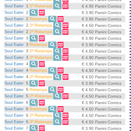
Soul Eater
1
5ª Ristampa
€ 4.90
Panini Comics
Soul Eater
2
€ 3.90
Panini Comics
Soul Eater
2
Ristampa
€ 3.90
Panini Comics
Soul Eater
2
2ª Ristampa
€ 4.50
Panini Comics
Soul Eater
2
2ª Ristampa
€ 4.50
Panini Comics
Soul Eater
3
€ 3.90
Panini Comics
Soul Eater
3
Ristampa
€ 3.90
Panini Comics
Soul Eater
3
2ª Ristampa
€ 4.50
Panini Comics
Soul Eater
3
3ª Ristampa
€ 4.90
Panini Comics
Soul Eater
4
€ 3.90
Panini Comics
Soul Eater
4
Ristampa
€ 4.50
Panini Comics
Soul Eater
4
2ª Ristampa
€ 4.50
Panini Comics
Soul Eater
5
€ 3.90
Panini Comics
Soul Eater
5
Ristampa
€ 4.50
Panini Comics
Soul Eater
5
2ª Ristampa
€ 4.50
Panini Comics
Soul Eater
6
€ 3.90
Panini Comics
Soul Eater
6
Ristampa
€ 4.50
Panini Comics
Soul Eater
6
2ª Ristampa
€ 4.50
Panini Comics
Soul Eater
6
3ª Ristampa
€ 4.50
Panini Comics
Soul Eater
7
€ 3.90
Panini Comics