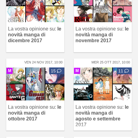
La vostra opinione su:
le
La vostra opinione su:
le
novità manga di
novità manga di
dicembre 2017
novembre 2017
VEN 24 NOV 2017, 10:00
MER 25 OTT 2017, 10:00
M
15
M
11
La vostra opinione su:
le
La vostra opinione su:
le
novità manga di
novità manga di
ottobre 2017
agosto e settembre
2017