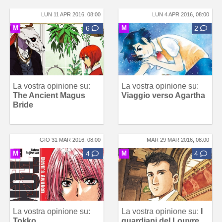
LUN 11 APR 2016, 08:00
LUN 4 APR 2016, 08:00
M
6
M
2
La vostra opinione su:
La vostra opinione su:
The Ancient Magus
Viaggio verso Agartha
Bride
GIO 31 MAR 2016, 08:00
MAR 29 MAR 2016, 08:00
M
4
M
4
La vostra opinione su:
La vostra opinione su:
I
Tokko
guardiani del Louvre