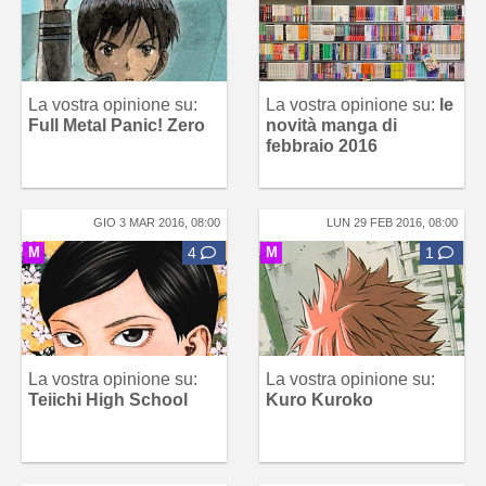
La vostra opinione su:
La vostra opinione su:
le
Full Metal Panic! Zero
novità manga di
febbraio 2016
GIO 3 MAR 2016, 08:00
LUN 29 FEB 2016, 08:00
M
4
M
1
La vostra opinione su:
La vostra opinione su:
Teiichi High School
Kuro Kuroko