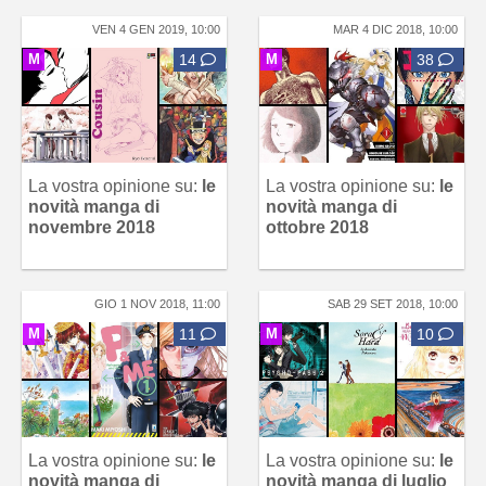
VEN 4 GEN 2019, 10:00
MAR 4 DIC 2018, 10:00
M
14
M
38
La vostra opinione su:
le
La vostra opinione su:
le
novità manga di
novità manga di
novembre 2018
ottobre 2018
GIO 1 NOV 2018, 11:00
SAB 29 SET 2018, 10:00
M
11
M
10
La vostra opinione su:
le
La vostra opinione su:
le
novità manga di
novità manga di luglio