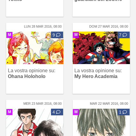
LUN 28 MAR 2016, 08:00
DOM 27 MAR 2016, 08:00
M
9
M
7
La vostra opinione su:
La vostra opinione su:
Ohana Holoholo
My Hero Academia
MER 23 MAR 2016, 08:00
MAR 22 MAR 2016, 08:00
M
4
M
1