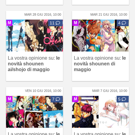
MAR 28 GIU 2016, 10:00
MAR 21 GIU 2016, 10:00
M
11
M
4
La vostra opinione su:
le
La vostra opinione su:
le
novità shounen
novità shounen di
ai/shojo di maggio
maggio
VEN 10 GIU 2016, 10:00
MAR 7 GIU 2016, 10:00
M
7
M
5
La vostra opinione su:
le
La vostra opinione su:
le