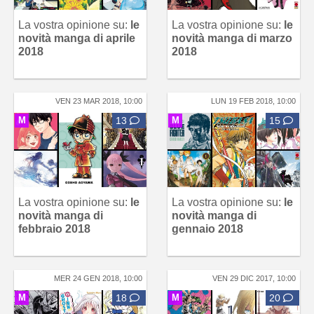
La vostra opinione su:
le
La vostra opinione su:
le
novità manga di aprile
novità manga di marzo
2018
2018
VEN 23 MAR 2018, 10:00
LUN 19 FEB 2018, 10:00
M
13
M
15
La vostra opinione su:
le
La vostra opinione su:
le
novità manga di
novità manga di
febbraio 2018
gennaio 2018
MER 24 GEN 2018, 10:00
VEN 29 DIC 2017, 10:00
M
18
M
20