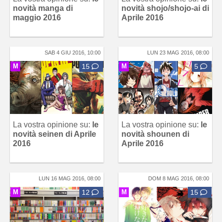
novità manga di
novità shojo/shojo-ai di
maggio 2016
Aprile 2016
SAB 4 GIU 2016, 10:00
LUN 23 MAG 2016, 08:00
M
15
M
5
La vostra opinione su:
le
La vostra opinione su:
le
novità seinen di Aprile
novità shounen di
2016
Aprile 2016
LUN 16 MAG 2016, 08:00
DOM 8 MAG 2016, 08:00
M
12
M
15