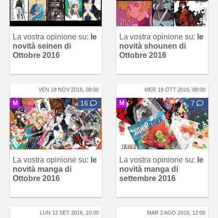
La vostra opinione su:
le
La vostra opinione su:
le
novità seinen di
novità shounen di
Ottobre 2016
Ottobre 2016
VEN 18 NOV 2016, 08:00
MER 19 OTT 2016, 08:00
M
16
M
7
La vostra opinione su:
le
La vostra opinione su:
le
novità manga di
novità manga di
Ottobre 2016
settembre 2016
LUN 12 SET 2016, 10:00
MAR 2 AGO 2016, 12:00