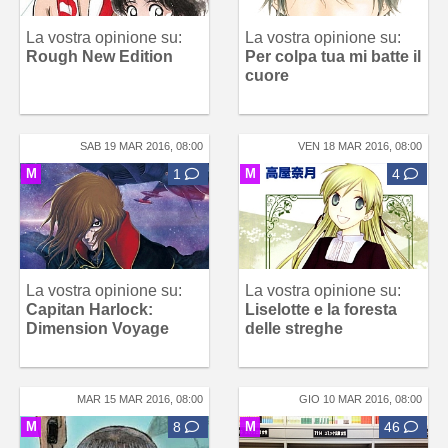
La vostra opinione su:
La vostra opinione su:
Rough New Edition
Per colpa tua mi batte il
cuore
SAB 19 MAR 2016, 08:00
VEN 18 MAR 2016, 08:00
M
1
M
4
La vostra opinione su:
La vostra opinione su:
Capitan Harlock:
Liselotte e la foresta
Dimension Voyage
delle streghe
MAR 15 MAR 2016, 08:00
GIO 10 MAR 2016, 08:00
M
8
M
46