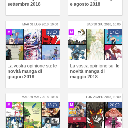
settembre 2018
e agosto 2018
MAR 31 LUG 2018, 10:00
SAB 30 GIU 2018, 10:00
M
13
M
17
La vostra opinione su:
le
La vostra opinione su:
le
novità manga di
novità manga di
giugno 2018
maggio 2018
MAR 29 MAG 2018, 10:00
LUN 23 APR 2018, 10:00
M
13
M
20