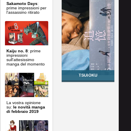
Sakamoto Days
:
prime impressioni per
l'assassino ritirato
Kaiju no. 8
: prime
impressioni
sull'attesissimo
manga del momento
TSUIOKU
La vostra opinione
su:
le novità manga
di febbraio 2019