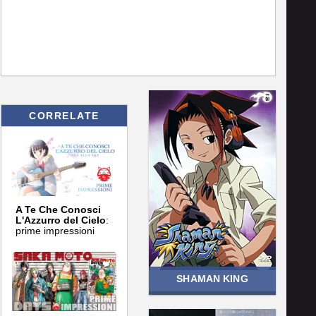
CORRELATE
A Te Che Conosci
L'Azzurro del Cielo
:
prime impressioni
SHAMAN KING