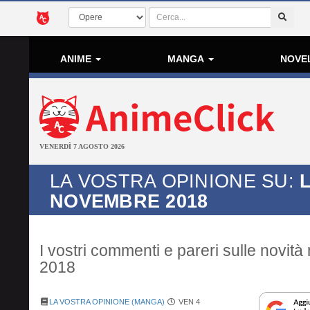
ANIME
MANGA
NOVE
VENERDÌ 7 AGOSTO 2026
LA VOSTRA OPINIONE SU:
NOVEMBRE 2018
I vostri commenti e pareri sulle novi
2018
LA VOSTRA OPINIONE (MANGA)
VEN 4