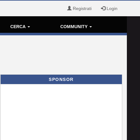
Registrati
Login
CERCA
COMMUNITY
SPONSOR