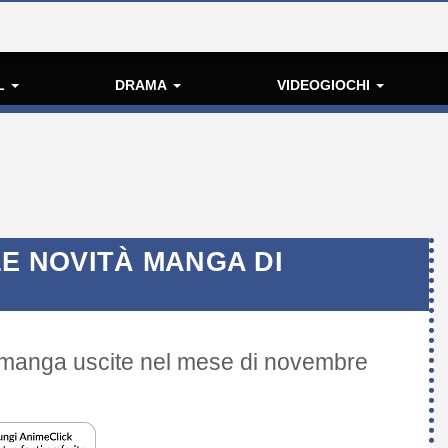
L
DRAMA
VIDEOGIOCHI
LE NOVITÀ MANGA DI
tà manga uscite nel mese di novembre