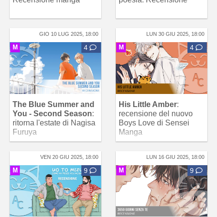
GIO 10 LUG 2025, 18:00
LUN 30 GIU 2025, 18:00
M
4
M
4
The Blue Summer and
His Little Amber
:
You - Second Season
:
recensione del nuovo
ritorna l'estate di Nagisa
Boys Love di Sensei
Furuya
Manga
VEN 20 GIU 2025, 18:00
LUN 16 GIU 2025, 18:00
M
9
M
9