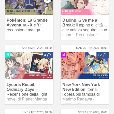
Pokémon: La Grande
Darling, Give me a
Avventura - X e Y
:
Break
: il topino di città
recensione manga
che voleva seguire il suo
cuore - Recensione
SAB 8 MAR 2025, 18:00
MAR 25 FEB 2025, 18:00
N
4
M
12
Lycoris Recoil:
New York New York
Ordinary Days
-
New Edition
: torna
Recensione della light
l'opera più famosa di
novel di Planet Manga
Marimo Ragawa -
recensione
LUN 17 FEB 2025, 18:00
VEN 7 FEB 2025, 18:00