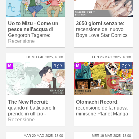
Uo to Mizu - Come un
3650 giorni senza te
:
pesce nell'acqua
di
recensione del nuovo
Gengoroh Tagame:
Boys Love Star Comics
Recensione
DOM 1 GIU 2025, 18:00
LUN 26 MAG 2025, 18:00
M
3
M
7
The New Recruit
:
Otomachi Record
:
quando il batticuore ti
recensione della nuova
prende in ufficio -
miniserie Planet Manga
Recensione
MAR 20 MAG 2025, 18:00
MER 19 MAR 2025, 18:00