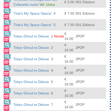
€ 3.00
001 Edizioni
Cofanetto vuoto
Vol. Unico
That's My Space Opera!
4
€ 7.50
001 Edizioni
That's My Space Opera!
5
€ 7.50
001 Edizioni
€
Tokyo Ghoul:re Deluxe
1
Novità
JPOP
16.00
€
Tokyo Ghoul:re Deluxe
2
JPOP
16.00
€
Tokyo Ghoul:re Deluxe
3
JPOP
16.00
€
Tokyo Ghoul:re Deluxe
4
JPOP
16.00
€
Tokyo Ghoul:re Deluxe
5
JPOP
16.00
€
Tokyo Ghoul:re Deluxe
6
JPOP
16.00
€
Tokyo Ghoul:re Deluxe
7
JPOP
16.00