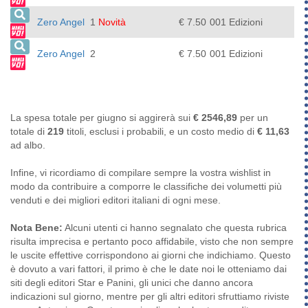
Zero Angel
1
Novità
€ 7.50
001 Edizioni
Zero Angel
2
€ 7.50
001 Edizioni
La spesa totale per giugno si aggirerà sui
€ 2546,89
per un
totale di
219
titoli, esclusi i probabili, e un costo medio di
€ 11,63
ad albo.
Infine, vi ricordiamo di compilare sempre la vostra wishlist in
modo da contribuire a comporre le classifiche dei volumetti più
venduti e dei migliori editori italiani di ogni mese.
Nota Bene:
Alcuni utenti ci hanno segnalato che questa rubrica
risulta imprecisa e pertanto poco affidabile, visto che non sempre
le uscite effettive corrispondono ai giorni che indichiamo. Questo
è dovuto a vari fattori, il primo è che le date noi le otteniamo dai
siti degli editori Star e Panini, gli unici che danno ancora
indicazioni sul giorno, mentre per gli altri editori sfruttiamo riviste