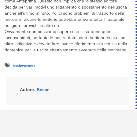
come Anteprima. Questo non implica che lo stesso editore
decida per vari motivi uno slittamento o spostamento dell'uscita
anche all'ultimo minuto. Poi ci sono problemi di trasporto della
merce: in alcune fumetterie potrebbe arrivare tutto il materiale
nei giorni previsti, in altre no.
Ovviamente non possiamo sapere che ci saranno questi
inconvenienti, pertanto le nostre date sono da ritenersi più che
altro indicative e dovete fare invece riferimento alla notizia della
domenica per le uscite effettivamente avvenute nella settimana.
uscite-manga
Autore:
Becar