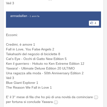
Veil 3
annadaifan
- 1 anni fa
4
Eccomi:
Credimi, è amore 1
Fall in Love, You False Angels 2
Takahashi del negozio di biciclette 8
Cat's Eye - Occhi di Gatto New Edition 5
Ken il guerriero - Hokuto no Ken Extreme Edition 12
Yawara! - Ultimate Deluxe Edition 20 ULTIMO
Una ragazza alla moda - 50th Anniversary Edition 2
Veil 3
Blue Giant Explorer 1
The Reason We Fall in Love 1
E' il 3° mese di fila che ho più di una novità da cominciare
per fortuna si conclude Yawara