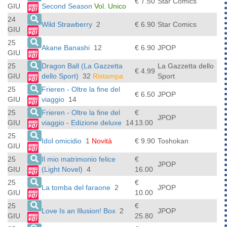
€ 7.50
Star Comics
GIU
Second Season
Vol. Unico
24
Wild Strawberry
2
€ 6.90
Star Comics
GIU
25
Akane Banashi
12
€ 6.90
JPOP
GIU
25
Dragon Ball (La Gazzetta
La Gazzetta dello
€ 4.99
GIU
dello Sport)
32
Ristampa
Sport
25
Frieren - Oltre la fine del
€ 6.50
JPOP
GIU
viaggio
14
25
Frieren - Oltre la fine del
€
JPOP
GIU
viaggio - Edizione deluxe
14
13.00
25
Idol omicidio
1
Novità
€ 9.90
Toshokan
GIU
25
Il mio matrimonio felice
€
JPOP
GIU
(Light Novel)
4
16.00
25
€
La tomba del faraone
2
JPOP
GIU
10.00
25
€
Love Is an Illusion! Box
2
JPOP
GIU
25.80